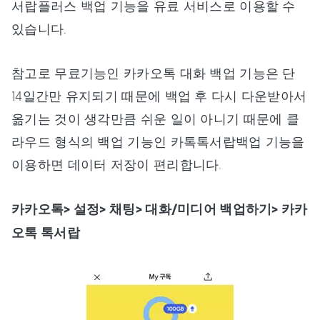
서랍플러스 백업 기능을 유료 서비스로 이용할 수
있습니다.
참고로 무료기능인 카카오톡 대화 백업 기능은 단
14일간만 유지되기 때문에 백업 후 다시 다운받아서
옮기는 것이 생각만큼 쉬운 일이 아니기 때문에 클
라우드 형식의 백업 기능인 카톡톡서랍백업 기능을
이용하면 데이터 저장이 편리합니다.
카카오톡> 설정> 채팅> 대화/미디어 백업하기> 카카
오톡 톡서랍