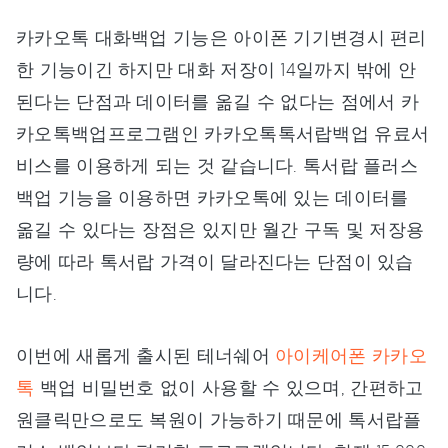
카카오톡 대화백업 기능은 아이폰 기기변경시 편리
한 기능이긴 하지만 대화 저장이 14일까지 밖에 안
된다는 단점과 데이터를 옮길 수 없다는 점에서 카
카오톡백업프로그램인 카카오톡톡서랍백업 유료서
비스를 이용하게 되는 것 같습니다. 톡서랍 플러스
백업 기능을 이용하면 카카오톡에 있는 데이터를
옮길 수 있다는 장점은 있지만 월간 구독 및 저장용
량에 따라 톡서랍 가격이 달라진다는 단점이 있습
니다.
이번에 새롭게 출시된 테너쉐어
아이케어폰 카카오
톡
백업 비밀번호 없이 사용할 수 있으며, 간편하고
원클릭만으로도 복원이 가능하기 때문에 톡서랍플