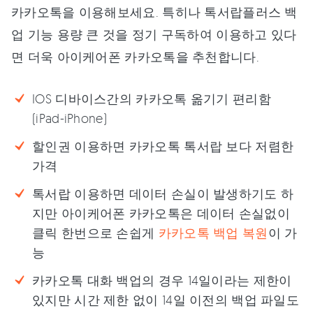
카카오톡을 이용해보세요. 특히나 톡서랍플러스 백
업 기능 용량 큰 것을 정기 구독하여 이용하고 있다
면 더욱 아이케어폰 카카오톡을 추천합니다.
IOS 디바이스간의 카카오톡 옮기기 편리함
(iPad-iPhone)
할인권 이용하면 카카오톡 톡서랍 보다 저렴한
가격
톡서랍 이용하면 데이터 손실이 발생하기도 하
지만 아이케어폰 카카오톡은 데이터 손실없이
클릭 한번으로 손쉽게
카카오톡 백업 복원
이 가
능
카카오톡 대화 백업의 경우 14일이라는 제한이
있지만 시간 제한 없이 14일 이전의 백업 파일도