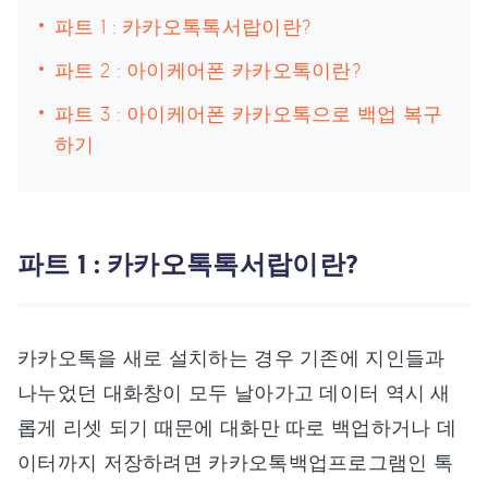
파트 1 : 카카오톡톡서랍이란?
파트 2 : 아이케어폰 카카오톡이란?
파트 3 : 아이케어폰 카카오톡으로 백업 복구
하기
파트 1 : 카카오톡톡서랍이란?
카카오톡을 새로 설치하는 경우 기존에 지인들과
나누었던 대화창이 모두 날아가고 데이터 역시 새
롭게 리셋 되기 때문에 대화만 따로 백업하거나 데
이터까지 저장하려면 카카오톡백업프로그램인 톡