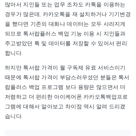
많아서 지인들 또는 업무 조차도 카톡을 이용하는
경우가 많은데, 카카오톡을 재 설치하거나 기기변경
을 했다면 기존의 대화나 데이터는 모두 사라지게
되므로 톡서랍플러스 백업 기능 이용 시 지인들과
주고받았던 톡 및 데이터를 저장할 수 있어서 편리
합니다.
하지만 톡서랍 가격이 월 구독제 유료 서비스이기
때문에 톡서랍 가격이 부담스러우셨던 분들은 톡서
랍플러스 백업 프로그램 보다 용량은 많으면서 더
저렴하고 더 편리한 아이케어폰 카카오톡백업프로
그램에 대해서 알아보고 차이점 역시 알려 드리겠
습니다.