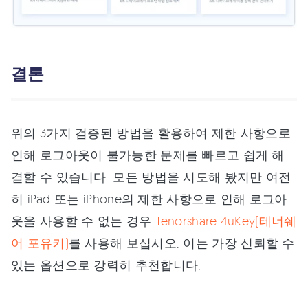
결론
위의 3가지 검증된 방법을 활용하여 제한 사항으로
인해 로그아웃이 불가능한 문제를 빠르고 쉽게 해
결할 수 있습니다. 모든 방법을 시도해 봤지만 여전
히 iPad 또는 iPhone의 제한 사항으로 인해 로그아
웃을 사용할 수 없는 경우
Tenorshare 4uKey(테너쉐
어 포유키)
를 사용해 보십시오. 이는 가장 신뢰할 수
있는 옵션으로 강력히 추천합니다.