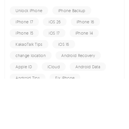
Unlock iPhone
iPhone Backup
iPhone 17
iOS 26
iPhone 16
iPhone 15
iOS 17
iPhone 14
KakaoTalk Tips
iOS 16
change location
Android Recovery
Apple ID
iCloud
Android Data
Android Tips
Fix iPhone
iPhone Recovery
홈 >>
iPhone Tips >>