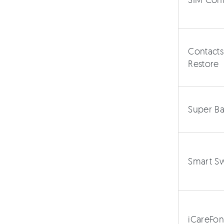
Contacts
Restore
Super Ba
Smart Sw
iCareFo