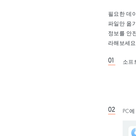
필요한 데이
파일만 옮기
정보를 안전
라해보세요
소프
PC에