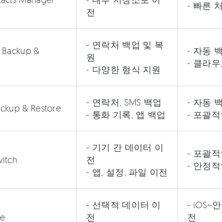
- 빠른 
전
- 연락처 백업 및 복
 Backup &
- 자동 
원
- 클라
- 다양한 형식 지원
- 연락처, SMS 백업
- 자동 
ckup & Restore
- 통화 기록, 앱 백업
- 포괄
- 기기 간 데이터 이
- 포괄
itch
전
- 안정
- 앱, 설정, 파일 이전
- 선택적 데이터 이
- iOS
ne
전
전