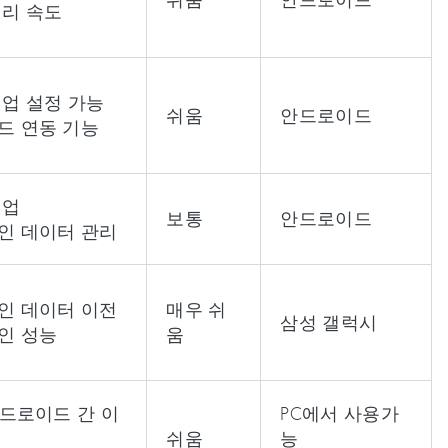
처리 속도
백업 설정 가능
쉬움
안드로이드
우드 연동 기능
백업
보통
안드로이드
적인 데이터 관리
적인 데이터 이전
매우 쉬
삼성 갤럭시
적인 성능
움
~안드로이드 간 이
PC에서 사용가
쉬움
능