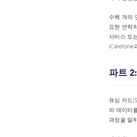
수백 개의 
요한 연락처
서비스 또는 
iCareFo
파트 2
유심 카드(
의 데이터를
과정을 말