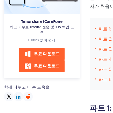
사가 처음이
Tenorshare iCareFone
최고의 무료 iPhone 전송 및 iOS 백업 도
파트 1
구
파트 2
iTunes 없이 쉽게
파트 3
무료 다운로드
파트 4:
무료 다운로드
파트 5
파트 6
함께 나누고 더 큰 도움을!
파트 1