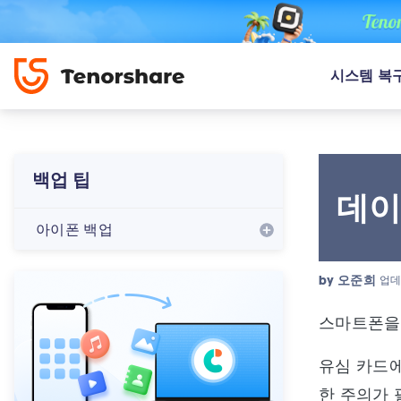
시스템 복
백업 팁
데이
아이폰 백업
by
오준희
업데
스마트폰을 
유심 카드에
한 주의가 