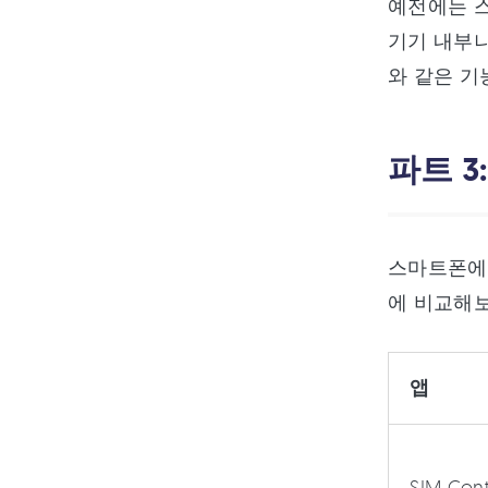
예전에는 
기기 내부나
와 같은 기
파트 3
스마트폰에서
에 비교해보
앱
SIM Con