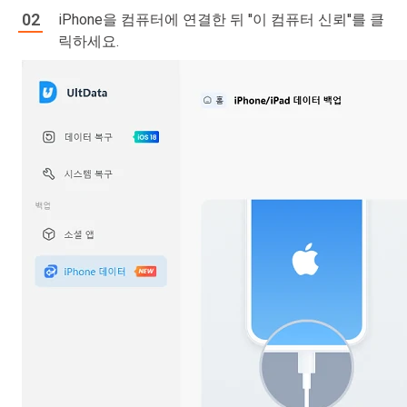
iPhone을 컴퓨터에 연결한 뒤 ''이 컴퓨터 신뢰''를 클
릭하세요.