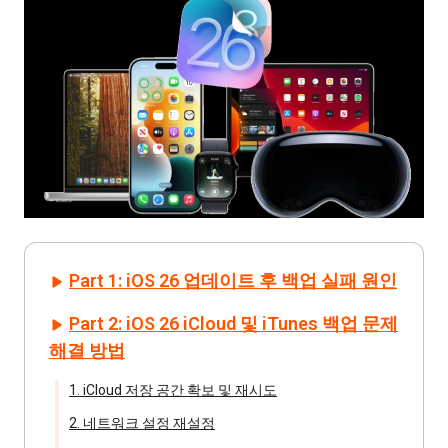
Part 1: iOS 26 업데이트 후 백업 실패 원인
Part 2: iOS 26 iCloud 및 iTunes 백업 문제
해결 방법
1. iCloud 저장 공간 확보 및 재시도
2. 네트워크 설정 재설정