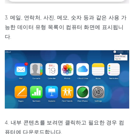
3. 메일, 연락처, 사진, 메모, 숫자 등과 같은 사용 가
능한 데이터 유형 목록이 컴퓨터 화면에 표시됩니
다.
4. 내부 콘텐츠를 보려면 클릭하고 필요한 경우 컴
퓨터에 다운로드합니다.