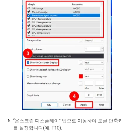
“온스크린 디스플레이” 탭으로 이동하여 토글 단축키
를 설정합니다(예: F10).