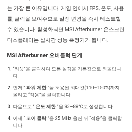
는 가장 큰 이유입니다. 게임 안에서 FPS, 온도, 사용
률, 클럭을 보여주므로 설정 변경을 즉시 테스트할
수 있습니다. 활성화되면 MSI Afterburner 온스크린
디스플레이는 실시간 성능 측정기가 됩니다.
MSI Afterburner 오버클럭 단계
“리셋”을 클릭하여 모든 설정을 기본값으로 되돌립니
다.
먼저 "
파워 제한
”을 허용된 최대값(110~150%)까지
올리고 “적용”을 클릭합니다.
다음으로 "
온도 제한
”을 83~88°C로 설정합니다.
이제 “
코어 클락
”을 25 MHz 올린 뒤 “적용”을 클릭합
니다.