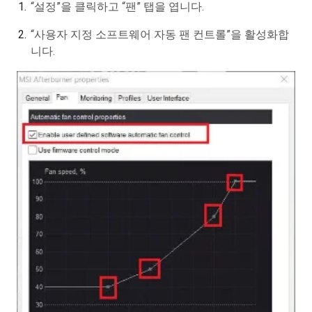
“설정”을 클릭하고 “팬” 탭을 엽니다.
“사용자 지정 소프트웨어 자동 팬 컨트롤”을 활성화합
니다.