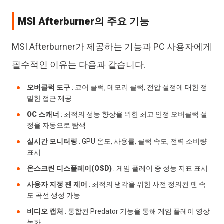
Tenorshare Cleamio -- Mac에서 CPU 및 RAM을 확보
하는 MSI Afterburner 유사 소프트웨어 (평점: 4.5)
MSI Afterburner의 주요 기능
Open Hardware Monitor (평점: 4.4)
MSI Afterburner가 제공하는 기능과 PC 사용자에게
MSI 애프터 버너에 관해 자주 묻는 질문들
필수적인 이유는 다음과 같습니다.
마무리
오버클럭 도구
: 코어 클럭, 메모리 클럭, 전압 설정에 대한 정
밀한 접근 제공
OC 스캐너
: 최적의 성능 향상을 위한 최고 안정 오버클럭 설
정을 자동으로 탐색
실시간 모니터링
: GPU 온도, 사용률, 클럭 속도, 전력 소비량
표시
온스크린 디스플레이(OSD)
: 게임 플레이 중 성능 지표 표시
사용자 지정 팬 제어
: 최적의 냉각을 위한 사전 정의된 팬 속
도 곡선 생성 가능
비디오 캡처
: 통합된 Predator 기능을 통해 게임 플레이 영상
녹화