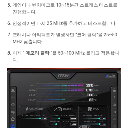
게임이나 벤치마크로 10~15분간 스트레스 테스트를
진행합니다.
안정적이면 다시 25 MHz를 추가하고 테스트합니다.
크래시나 아티팩트가 발생하면 “코어 클락”을 25~50
MHz 낮춥니다.
이제 “
메모리 클락
”을 50~100 MHz 올리고 적용합니
다.