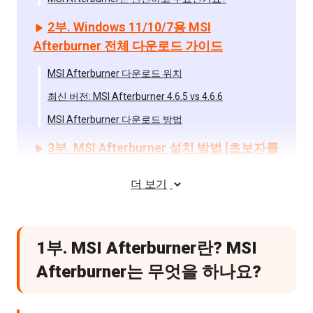
2부. Windows 11/10/7용 MSI
Afterburner 전체 다운로드 가이드
MSI Afterburner 다운로드 위치
최신 버전: MSI Afterburner 4.6.5 vs 4.6.6
MSI Afterburner 다운로드 방법
3부. MSI Afterburner 설치 방법 [초보자를
위한 빠른 설정]
더 보기
MSI Afterburner 설치 및 설정 단계
4부. MSI Afterburner 사용 방법 (최적의
MSI Afterburner 설정)
1부. MSI Afterburner란? MSI
Afterburner는 무엇을 하나요?
1. 기본 인터페이스 및 모니터링
2. MSI Afterburner 오버레이 및 FPS 카운터 설정