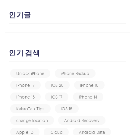
인기글
인기 검색
Unlock iPhone
iPhone Backup
iPhone 17
iOS 26
iPhone 16
iPhone 15
iOS 17
iPhone 14
KakaoTalk Tips
iOS 16
change location
Android Recovery
Apple ID
iCloud
Android Data