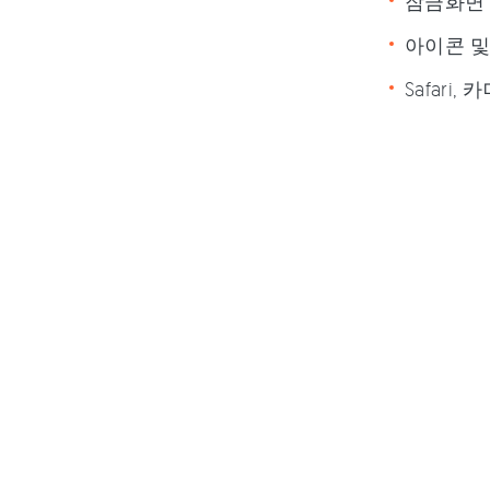
잠금화면 
아이콘 및
Safari