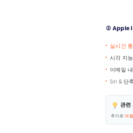
② Apple
실시간 
시각 지능 (
이메일 내
Siri 
관련 
추가로
애플