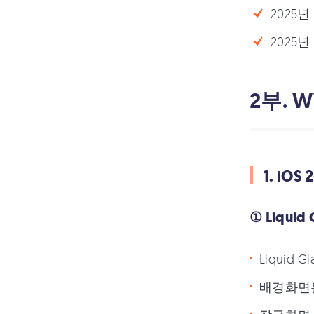
2025년
2025년
2부. 
1. iO
① Liquid 
Liquid
배경화면