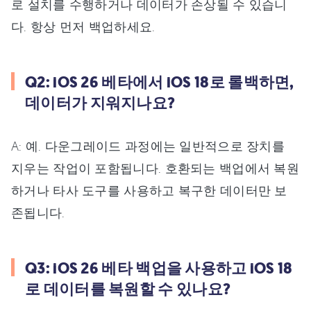
로 설치를 수행하거나 데이터가 손상될 수 있습니
다. 항상 먼저 백업하세요.
Q2: iOS 26 베타에서 iOS 18로 롤백하면,
데이터가 지워지나요?
A: 예. 다운그레이드 과정에는 일반적으로 장치를
지우는 작업이 포함됩니다. 호환되는 백업에서 복원
하거나 타사 도구를 사용하고 복구한 데이터만 보
존됩니다.
Q3: iOS 26 베타 백업을 사용하고 iOS 18
로 데이터를 복원할 수 있나요?