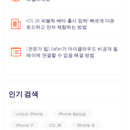
iOS 26 퍼블릭 베타 출시 임박! 빠르게 다운
로드하고 먼저 체험하는 방법
[전문가 팁] Safari가 아이클라우드 비공개 릴
레이에 연결할 수 없음 해결 방법
인기 검색
Unlock iPhone
iPhone Backup
iPhone 17
iOS 26
iPhone 16