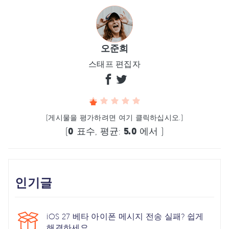
오준희
스태프 편집자
(게시물을 평가하려면 여기 클릭하십시오.)
(
0
표수, 평균:
5.0
에서 )
인기글
iOS 27 베타 아이폰 메시지 전송 실패? 쉽게
해결하세요