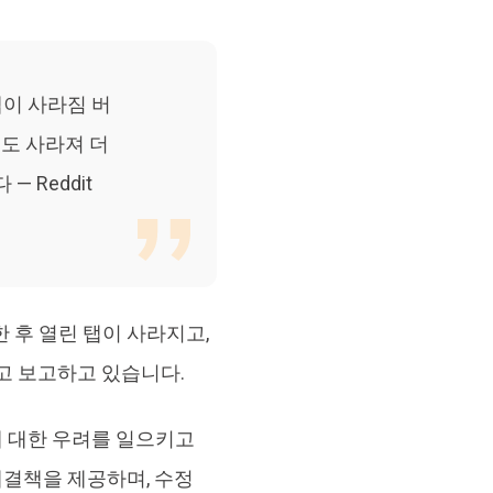
브랜드 리뉴얼
orshare Cleamio
원 맥 정리 & 최적화 도구
 탭이 사라짐 버
크도 사라져 더
 Reddit
행한 후 열린 탭이 사라지고,
고 보고하고 있습니다.
에 대한 우려를 일으키고
 해결책을 제공하며, 수정