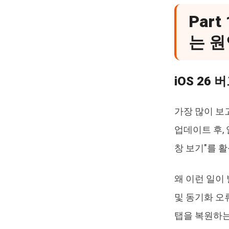
Part
는 원
iOS 26
가장 많이 보
업데이트 후, 
창 보기"를 
왜 이런 일이
및 동기화 오류
탭을 복원하는