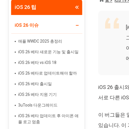
홈 >
iOS 19 
iOS 26 팁
Tenorshare PixPretty
인물 사진 편집기
iOS 26 이슈
애플 WWDC 2025 총정리
iOS 26 베타 새로운 기능 및 출시일
iOS 26 베타 vs iOS 18
iOS 26 베타로 업데이트해야 할까
iOS 26 베타 출시일
iOS 26 출
iOS 26 베타 지원 기기
서로 다른 i
3uTools 다운그레이드
이 버그들은 
iOS 26 베타 업데이트 후 아이폰 애
플 로고 멈춤
있습니다. 이 