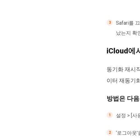
Safari
났는지 확
iCloud
동기화 재시작
이터 재동기화
방법은 다음
설정 > [
‘로그아웃’