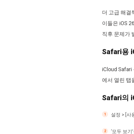
더 고급 해결
이들은 iOS
직후 문제가 
Safari용
iCloud S
에서 열린 탭
Safari의
설정 > [사
‘모두 보기’