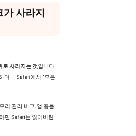
북마크가 사라지
작위로 사라지는 것
입니다.
 — Safari에서 "모든
리 관리 버그, 앱 충돌
면 Safari는 잃어버린