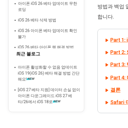
아이폰 iOS 26 베타 업데이트 무한
방법과 백업 없
로딩
합니다.
iOS 26 베타 삭제 방법
iOS 26 아이폰 베타 업데이트 확인
불가
Part 
iOS 26 베타 아이폰 렉 해결 방법
Part 
최근 블로그
iOS 26 비디오 블랙 스크린
Part 
아이폰 활성화할 수 없음 업데이트
iOS 19(iOS 26) 베타 해결 방법 간단
Part 
해요!
결론
[iOS 27 베타 지원] 데이터 손실 없이
아이폰 다운그레이드 iOS 27 베
Safar
타/26에서 iOS 18로