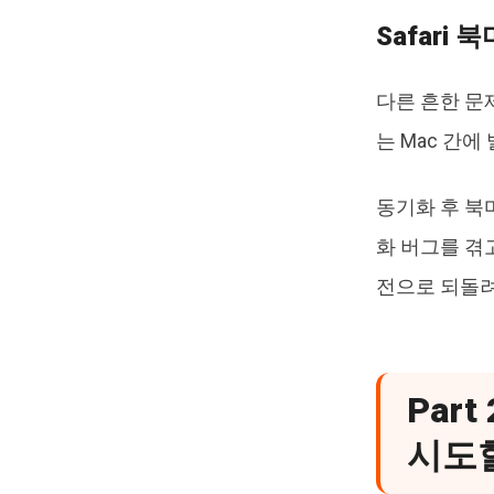
Safari
다른 흔한 
는 Mac 간에
동기화 후 북
화 버그를 겪
전으로 되돌려
Par
시도할