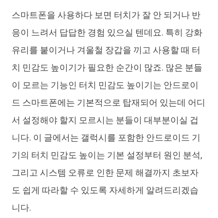
스마트폰을 사용하다 보면 터치가 잘 안 되거나 반
iAnyGo
응이 느려서 답답한 경험 있으실 텐데요. 특히 강화
유리를 붙이거나 겨울철 장갑을 끼고 사용할 때 터
치 민감도 높이기가 필요한 순간이 많죠. 많은 분들
이 모르는 기능인 터치 민감도 높이기는 안드로이
드 스마트폰에는 기본적으로 탑재되어 있는데 어디
서 설정해야 할지 모르시는 분들이 대부분이실 겁
니다. 이 글에서는 갤럭시를 포함한 안드로이드 기
기의 터치 민감도 높이는 기본 설정부터 원인 분석,
그리고 시스템 오류로 인한 문제 해결까지 초보자
도 쉽게 따라할 수 있도록 자세하게 알려드리겠습
니다.