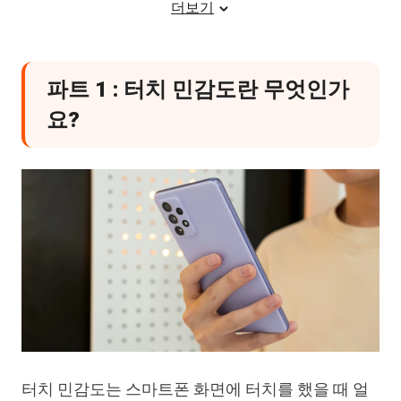
더보기
1. 화면 상태 점검 및 청소하기
2. 보호 필름 교체 시 주의사항
파트 1 : 터치 민감도란 무엇인가
H2파트 5 : 안드로이드 업데이트 후 터치
요?
가 둔해졌을 때
1. 업데이트 이후 발생하는 터치 오류
2. 일반 설정으로 해결되지 않는 경우
H2파트 6 : 안드로이드 시스템 오류로 터
치 문제가 발생할 때
H2결론
터치 민감도는 스마트폰 화면에 터치를 했을 때 얼