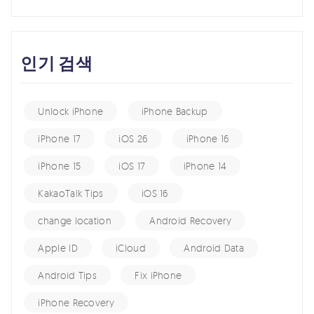
인기 검색
Unlock iPhone
iPhone Backup
iPhone 17
iOS 26
iPhone 16
iPhone 15
iOS 17
iPhone 14
KakaoTalk Tips
iOS 16
change location
Android Recovery
Apple ID
iCloud
Android Data
Android Tips
Fix iPhone
iPhone Recovery