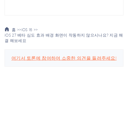
홈 >>
iOS 16 >>
iOS 27 베타 심도 효과 배경 화면이 작동하지 않으시나요? 지금 해
결 해보세요
여기서 토론에 참여하여 소중한 의견을 들려주세요!
스마트폰 관련
회사