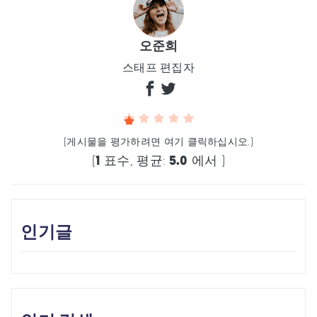
오준희
스태프 편집자
(게시물을 평가하려면 여기 클릭하십시오.)
(
1
표수, 평균:
5.0
에서 )
인기글