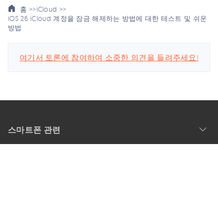
홈 >>
iCloud >>
iOS 26 iCloud 계정을 잠금 해제하는 방법에 대한 테스트 및 쉬운
방법
여기서 토론에 참여하여 소중한 의견을 들려주세요!
스마트폰 관련
회사
업데이트 구독