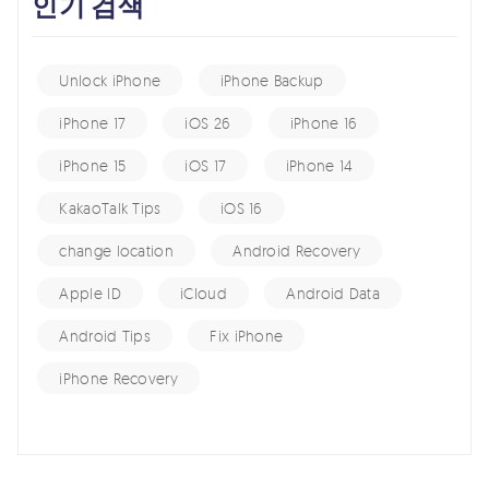
인기 검색
Unlock iPhone
iPhone Backup
iPhone 17
iOS 26
iPhone 16
iPhone 15
iOS 17
iPhone 14
KakaoTalk Tips
iOS 16
change location
Android Recovery
Apple ID
iCloud
Android Data
Android Tips
Fix iPhone
iPhone Recovery