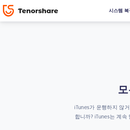
시스템 복
모
iTunes가 운행하지 않
합니까? iTunes는 계속