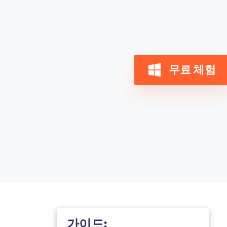
무료 체험
가이드: