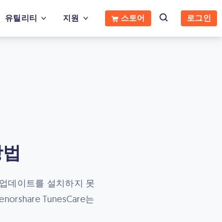
유틸리티
지원
스토어
로그인
방법
es 업데이트를 설치하지 못
share TunesCare는