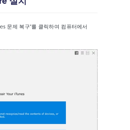
are 설치
 iTunes 문제 복구"를 클릭하여 컴퓨터에서