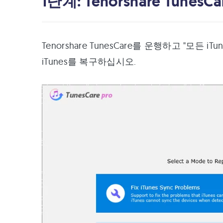
1단계: Tenorshare TunesC
Tenorshare TunesCare를 운행하고 "모든
iTunes를 복구하십시오.