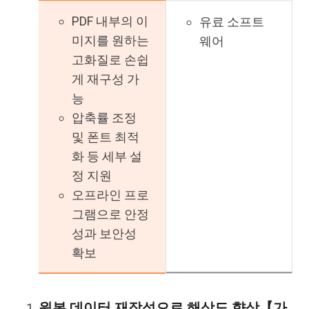
PDF 내부의 이
유료 소프트
미지를 원하는
웨어
고화질로 손쉽
게 재구성 가
능
압축률 조정
및 폰트 최적
화 등 세부 설
정 지원
오프라인 프로
그램으로 안정
성과 보안성
확보
원본 데이터 재작성으로 해상도 향상【가