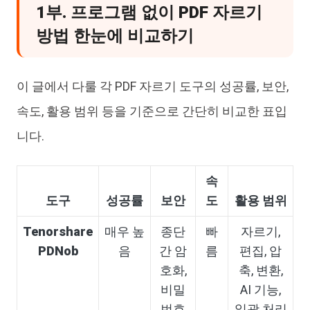
1부. 프로그램 없이 PDF 자르기
방법 한눈에 비교하기
이 글에서 다룰 각 PDF 자르기 도구의 성공률, 보안,
속도, 활용 범위 등을 기준으로 간단히 비교한 표입
니다.
속
도구
성공률
보안
도
활용 범위
Tenorshare
매우 높
종단
빠
자르기,
PDNob
음
간 암
름
편집, 압
호화,
축, 변환,
비밀
AI 기능,
번호
일괄 처리