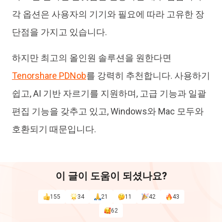
각 옵션은 사용자의 기기와 필요에 따라 고유한 장
단점을 가지고 있습니다.
하지만 최고의 올인원 솔루션을 원한다면
Tenorshare PDNob
를 강력히 추천합니다. 사용하기
쉽고, AI 기반 자르기를 지원하며, 고급 기능과 일괄
편집 기능을 갖추고 있고, Windows와 Mac 모두와
호환되기 때문입니다.
이 글이 도움이 되셨나요?
155
34
21
11
42
43
62