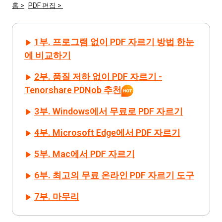
홈 >
PDF 편집 >
iAnyGo
1부. 프로그램 없이 PDF 자르기 방법 한눈
에 비교하기
2부. 품질 저하 없이 PDF 자르기 -
Tenorshare PDNob 추천
3부. Windows에서 무료로 PDF 자르기
4부. Microsoft Edge에서 PDF 자르기
5부. Mac에서 PDF 자르기
6부. 최고의 무료 온라인 PDF 자르기 도구
7부. 마무리