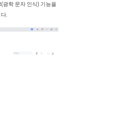
R(광학 문자 인식) 기능을
다.