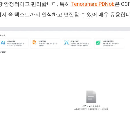
장 안정적이고 편리합니다. 특히
Tenorshare PDNob
은 OC
지 속 텍스트까지 인식하고 편집할 수 있어 매우 유용합니