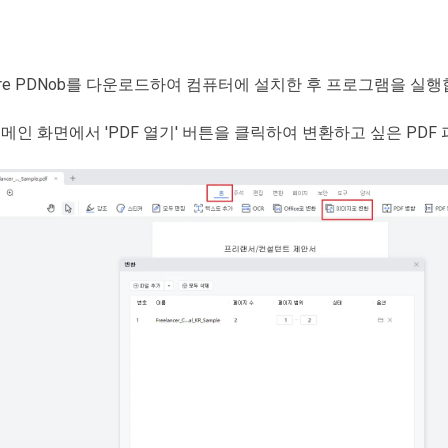
share PDNob를 다운로드하여 컴퓨터에 설치한 후 프로그램을 실행
메인 화면에서 'PDF 열기' 버튼을 클릭하여 변환하고 싶은 PDF