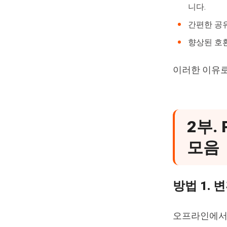
니다.
간편한 공유
향상된 호환
이러한 이유로
2부.
모음
방법 1. 
오프라인에서 