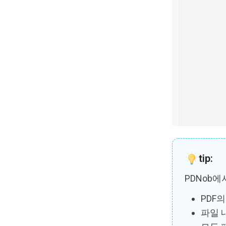
tip:
PDNob에
PDF
파일 