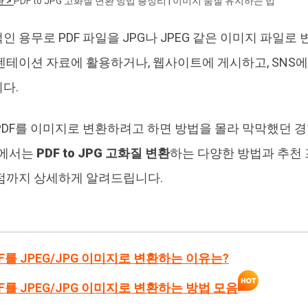
환 >
PDF to JPG 고화질 변환 방법 총정리 | 이미지 품질 유지하는 법
4DDiG 중복 파일 삭제기
Ten
 용무로 PDF 파일을 JPG나 JPEG 같은 이미지 파일로 
AI로 중복 파일 찾기 및 삭제
올인
젠테이션 자료에 활용하거나, 웹사이트에 게시하고, SNS에
다.
PDF를 이미지로 변환하려고 하면 방법을 몰라 막막했던 경험
글에서는
PDF to JPG 고화질 변환
하는 다양한 방법과 추천 
점까지 상세하게 알려드립니다.
DF를 JPEG/JPG 이미지로 변환하는 이유는?
DF를 JPEG/JPG 이미지로 변환하는 방법 모음