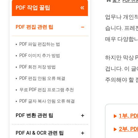
홈 >
PDF 변
PDF 작업 꿀팁
Tenorshare PixPretty
업무나 개인적인
인물 사진 편집기
PDF 편집 관련 팁
습니다. 프레
매우 다양합니
PDF 파일 편집하는 법
PDF 이미지 추가 방법
하지만 막상 
PDF 회전 저장 방법
겁니다. 이 
PDF 편집 안됨 오류 해결
주의해야 할 
무료 PDF 편집 프로그램 추천
PDF 글자 복사 안됨 오류 해결
PDF 변환 관련 팁
1부. P
2부. P
PDF AI & OCR 관련 팁
PDF 링크(URL) 만들기 방법