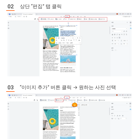
상단 “편집” 탭 클릭
“이미지 추가” 버튼 클릭 → 원하는 사진 선택