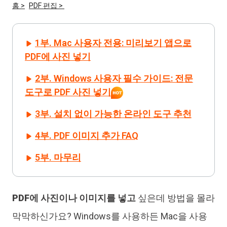
홈 >
PDF 편집 >
iAnyGo
1부. Mac 사용자 전용: 미리보기 앱으로
PDF에 사진 넣기
2부. Windows 사용자 필수 가이드: 전문
도구로 PDF 사진 넣기
3부. 설치 없이 가능한 온라인 도구 추천
4부. PDF 이미지 추가 FAQ
5부. 마무리
PDF에 사진이나 이미지를 넣고
싶은데 방법을 몰라
막막하신가요? Windows를 사용하든 Mac을 사용