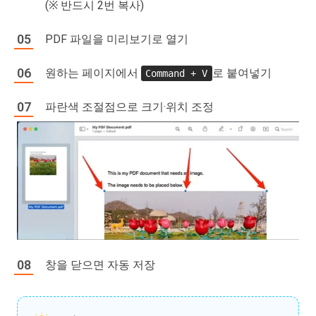
(※ 반드시 2번 복사)
PDF 파일을 미리보기로 열기
원하는 페이지에서
로 붙여넣기
Command + V
파란색 조절점으로 크기·위치 조정
창을 닫으면 자동 저장