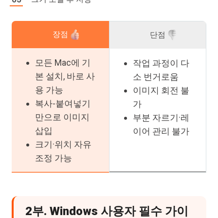
장점
단점
모든 Mac에 기
작업 과정이 다
본 설치, 바로 사
소 번거로움
용 가능
이미지 회전 불
복사-붙여넣기
가
만으로 이미지
부분 자르기·레
삽입
이어 관리 불가
크기·위치 자유
조정 가능
2부. Windows 사용자 필수 가이