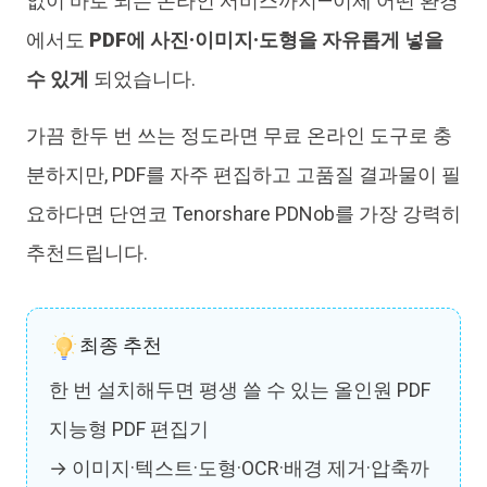
없이 바로 되는 온라인 서비스까지—이제 어떤 환경
에서도
PDF에 사진·이미지·도형을 자유롭게 넣을
수 있게
되었습니다.
가끔 한두 번 쓰는 정도라면 무료 온라인 도구로 충
분하지만, PDF를 자주 편집하고 고품질 결과물이 필
요하다면 단연코 Tenorshare PDNob를 가장 강력히
추천드립니다.
최종 추천
한 번 설치해두면 평생 쓸 수 있는 올인원 PDF
지능형 PDF 편집기
→ 이미지·텍스트·도형·OCR·배경 제거·압축까