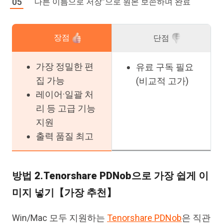
“다른 이름으로 저장”으로 원본 보존하며 완료
장점
단점
가장 정밀한 편
유료 구독 필요
집 가능
(비교적 고가)
레이어·일괄 처
리 등 고급 기능
지원
출력 품질 최고
방법 2.Tenorshare PDNob으로 가장 쉽게 이
미지 넣기【가장 추천】
Win/Mac 모두 지원하는
Tenorshare PDNob
은 직관