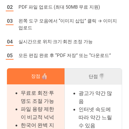
PDF 파일 업로드 (최대 50MB 무료 지원)
왼쪽 도구 모음에서 “이미지 삽입” 클릭 → 이미지
업로드
실시간으로 위치·크기·회전 조정 가능
모든 편집 완료 후 “PDF 저장” 또는 “다운로드”
장점
단점
무료로 회전·투
광고가 약간 많
명도 조절 가능
음
파일 용량 제한
인터넷 속도에
이 비교적 넉넉
따라 약간 느릴
한국어 완벽 지
수 있음