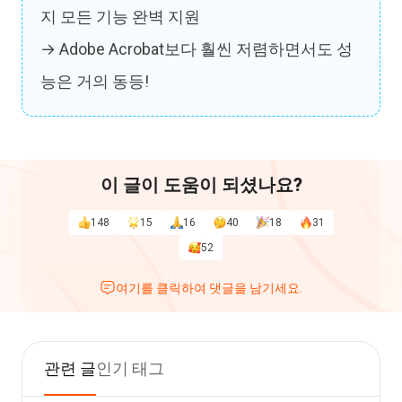
지 모든 기능 완벽 지원
→ Adobe Acrobat보다 훨씬 저렴하면서도 성
능은 거의 동등!
이 글이 도움이 되셨나요?
148
15
16
40
18
31
52
여기를 클릭하여 댓글을 남기세요.
관련 글
인기 태그