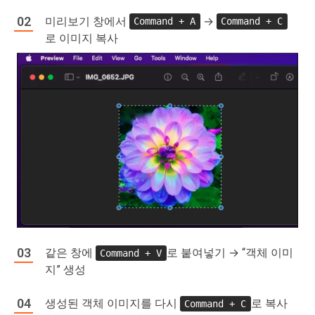
미리보기 창에서
→
Command + A
Command + C
로 이미지 복사
같은 창에
로 붙여넣기 → “객체 이미
Command + V
지” 생성
생성된 객체 이미지를 다시
로 복사
Command + C