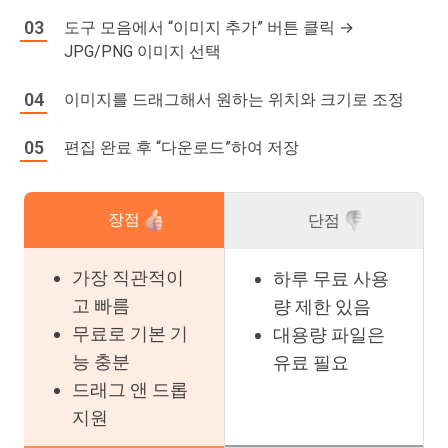
도구 모음에서 “이미지 추가” 버튼 클릭 →
JPG/PNG 이미지 선택
이미지를 드래그해서 원하는 위치와 크기로 조정
편집 완료 후 “다운로드”하여 저장
장점
단점
가장 직관적이
하루 무료 사용
고 빠름
량 제한 있음
무료로 기본 기
대용량 파일은
능 충분
유료 필요
드래그 앤 드롭
지원