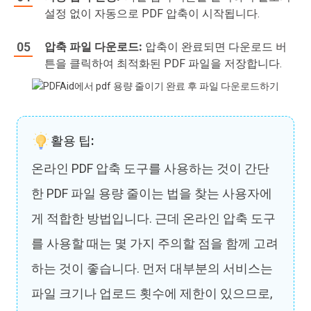
설정 없이 자동으로 PDF 압축이 시작됩니다.
압축 파일 다운로드:
압축이 완료되면 다운로드 버
튼을 클릭하여 최적화된 PDF 파일을 저장합니다.
활용 팁:
온라인 PDF 압축 도구를 사용하는 것이 간단
한 PDF 파일 용량 줄이는 법을 찾는 사용자에
게 적합한 방법입니다. 근데 온라인 압축 도구
를 사용할 때는 몇 가지 주의할 점을 함께 고려
하는 것이 좋습니다. 먼저 대부분의 서비스는
파일 크기나 업로드 횟수에 제한이 있으므로,