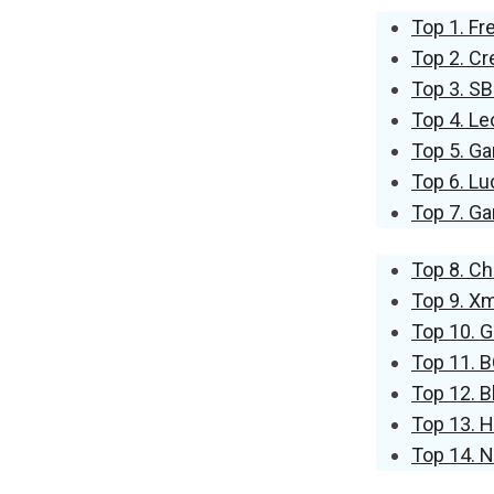
Top 1. F
Top 2. C
Top 3. S
Top 4. Le
Top 5. Ga
Top 6. Lu
Top 7. G
Top 8. Ch
Top 9. 
Top 10. 
Top 11. 
Top 12. 
Top 13. 
Top 14. 