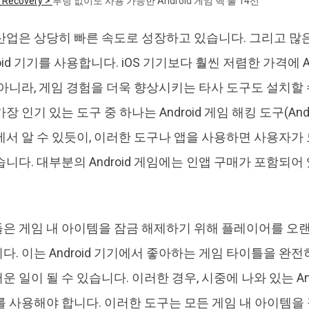
 Recovery >
루팅 없이도 사용 가능한 Android 게임 핵 툴 14선
4DDiG 중복 파일 삭제기
Ten
산업은 상당히 빠른 속도로 성장하고 있습니다. 그리고 많
AI로 중복 파일 찾기 및 삭제
올인
roid 기기를 사용합니다. iOS 기기보다 훨씬 저렴한 가격에 
 아니라, 게임 경험을 더욱 향상시키는 타사 도구도 설치할 
 인기 있는 도구 중 하나는 Android 게임 해킹 도구(Android
서 알 수 있듯이, 이러한 도구나 앱을 사용하면 사용자가 모든
니다. 대부분의 Android 게임에는 인앱 구매가 포함되어
은 게임 내 아이템을 잠금 해제하기 위해 플레이어를 오
다. 이는 Android 기기에서 좋아하는 게임 타이틀을 완전
 일이 될 수 있습니다. 이러한 경우, 시중에 나와 있는 An
를 사용해야 합니다. 이러한 도구는 모든 게임 내 아이템을