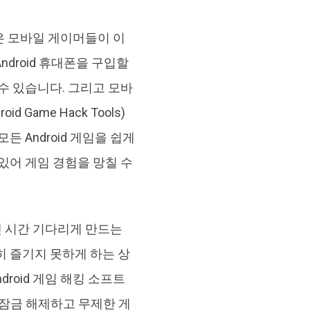
브랜드 리뉴얼
orshare Cleamio
은 모바일 게이머들이 이
원 맥 정리 & 최적화 도구
Android 휴대폰을 구입할
수 있습니다. 그리고 모바
 Game Hack Tools)
 Android 게임을 쉽게
 있어 게임 경험을 망칠 수
랜 시간 기다리게 만드는
히 즐기지 못하게 하는 상
droid 게임 해킹 소프트
 잠금 해제하고 무제한 게