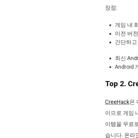
장점:
게임 내 
이전 버전의
간단하고
최신 And
Androi
Top 2. C
CreeHack
은 
이므로 게임 내
이템을 무료로
습니다. 온라