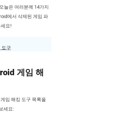
 오늘은 여러분께 14가지
roid에서 삭제된 게임 파
주세요!
의 도구
roid 게임 해
d 게임 해킹 도구 목록을
 보세요: