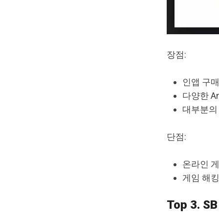
장점:
인앱 구매
다양한 An
대부분의
단점:
온라인 게
게임 해킹
Top 3. S