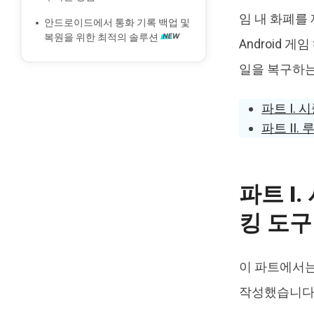
지가 자동 삭제되는 건까요?
임 내 화폐를
안드로이드에서 통화 기록 백업 및
'SMS 서버로 전송됨'이라는 문자를
복원을 위한 최적의 솔루션
Android 
받았나요? 그 의미와 중지 방법을 알
아보세요
일을 복구하는
파트 I. 
파트 II
파트 I.
킹 도구
이 파트에서는 
작성했습니다. 