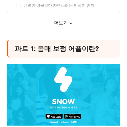
1. 완벽한 비율보다 자연스러운 인상이 먼저
2.과한 몸매 보정의 문제점
더보기
파트 5: PixPretty와 일반 몸매 보정 어플의
차이
1. PixPretty가 하지 않는 것
파트 1: 몸매 보정 어플이란?
2.PixPretty와 몸매 보정 어플의 차이점