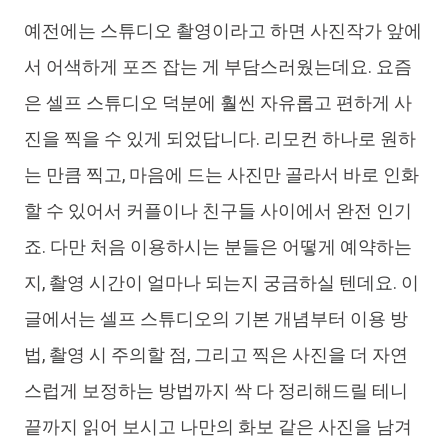
예전에는 스튜디오 촬영이라고 하면 사진작가 앞에
iAnyGo
서 어색하게 포즈 잡는 게 부담스러웠는데요. 요즘
은 셀프 스튜디오 덕분에 훨씬 자유롭고 편하게 사
진을 찍을 수 있게 되었답니다. 리모컨 하나로 원하
는 만큼 찍고, 마음에 드는 사진만 골라서 바로 인화
할 수 있어서 커플이나 친구들 사이에서 완전 인기
죠. 다만 처음 이용하시는 분들은 어떻게 예약하는
지, 촬영 시간이 얼마나 되는지 궁금하실 텐데요. 이
글에서는 셀프 스튜디오의 기본 개념부터 이용 방
법, 촬영 시 주의할 점, 그리고 찍은 사진을 더 자연
스럽게 보정하는 방법까지 싹 다 정리해드릴 테니
끝까지 읽어 보시고 나만의 화보 같은 사진을 남겨