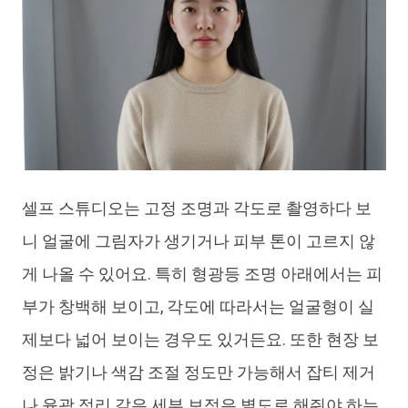
셀프 스튜디오는 고정 조명과 각도로 촬영하다 보
니 얼굴에 그림자가 생기거나 피부 톤이 고르지 않
게 나올 수 있어요. 특히 형광등 조명 아래에서는 피
부가 창백해 보이고, 각도에 따라서는 얼굴형이 실
제보다 넓어 보이는 경우도 있거든요. 또한 현장 보
정은 밝기나 색감 조절 정도만 가능해서 잡티 제거
나 윤곽 정리 같은 세부 보정은 별도로 해줘야 하는