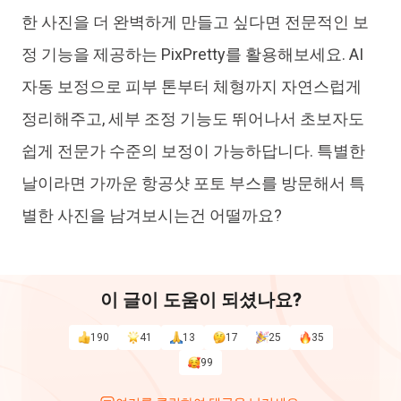
한 사진을 더 완벽하게 만들고 싶다면 전문적인 보
정 기능을 제공하는 PixPretty를 활용해보세요. AI
자동 보정으로 피부 톤부터 체형까지 자연스럽게
정리해주고, 세부 조정 기능도 뛰어나서 초보자도
쉽게 전문가 수준의 보정이 가능하답니다. 특별한
날이라면 가까운 항공샷 포토 부스를 방문해서 특
별한 사진을 남겨보시는건 어떨까요?
이 글이 도움이 되셨나요?
190
41
13
17
25
35
99