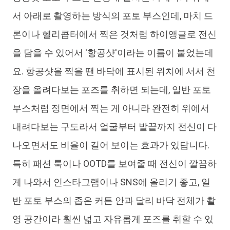
서 아래로 촬영하는 방식의 포토 부스인데, 마치 드
론이나 헬리콥터에서 찍은 것처럼 하이앵글로 전신
을 담을 수 있어서 '항공샷'이라는 이름이 붙었는데
요. 항공샷을 찍을 땐 바닥에 표시된 위치에 서서 천
장을 올려다보는 포즈를 취하면 되는데, 일반 포토
부스처럼 정면에서 찍는 게 아니라 완전히 위에서
내려다보는 구도라서 얼굴부터 발끝까지 전신이 다
나오면서도 비율이 길어 보이는 효과가 있답니다.
특히 패션 룩이나 OOTD를 보여줄 때 전신이 깔끔하
게 나와서 인스타그램이나 SNS에 올리기 좋고, 일
반 포토 부스의 좁은 커튼 안과 달리 바닥 전체가 촬
영 공간이라 훨씬 넓고 자유롭게 포즈를 취할 수 있