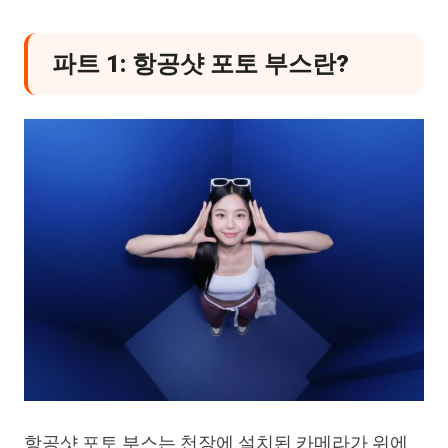
결론
파트 1: 항공샷 포토 부스란?
항공샷 포토 부스는 천장에 설치된 카메라가 위에