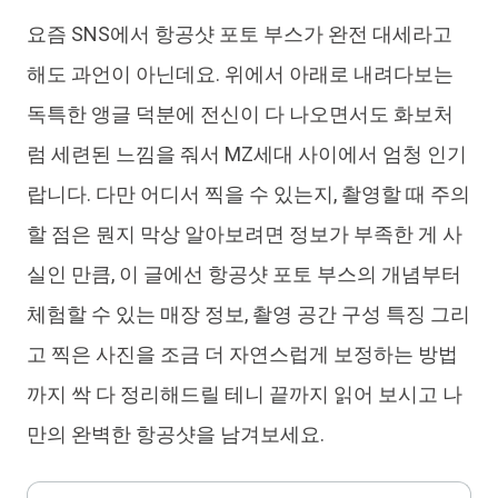
요즘 SNS에서 항공샷 포토 부스가 완전 대세라고
iAnyGo
해도 과언이 아닌데요. 위에서 아래로 내려다보는
독특한 앵글 덕분에 전신이 다 나오면서도 화보처
럼 세련된 느낌을 줘서 MZ세대 사이에서 엄청 인기
랍니다. 다만 어디서 찍을 수 있는지, 촬영할 때 주의
할 점은 뭔지 막상 알아보려면 정보가 부족한 게 사
실인 만큼, 이 글에선 항공샷 포토 부스의 개념부터
체험할 수 있는 매장 정보, 촬영 공간 구성 특징 그리
고 찍은 사진을 조금 더 자연스럽게 보정하는 방법
까지 싹 다 정리해드릴 테니 끝까지 읽어 보시고 나
만의 완벽한 항공샷을 남겨보세요.