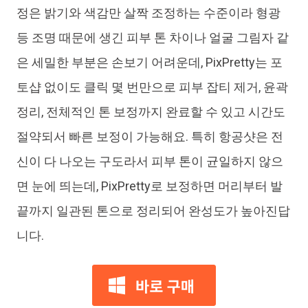
정은 밝기와 색감만 살짝 조정하는 수준이라 형광
등 조명 때문에 생긴 피부 톤 차이나 얼굴 그림자 같
은 세밀한 부분은 손보기 어려운데, PixPretty는 포
토샵 없이도 클릭 몇 번만으로 피부 잡티 제거, 윤곽
정리, 전체적인 톤 보정까지 완료할 수 있고 시간도
절약되서 빠른 보정이 가능해요. 특히 항공샷은 전
신이 다 나오는 구도라서 피부 톤이 균일하지 않으
면 눈에 띄는데, PixPretty로 보정하면 머리부터 발
끝까지 일관된 톤으로 정리되어 완성도가 높아진답
니다.