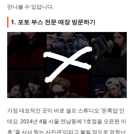
만나볼 수 있답니다.
1. 포토 부스 전문 매장 방문하기
가장 대표적인 곳이 바로 셀프 스튜디오 '돈룩업'인
데요. 2024년 4월 서울 연남동에 1호점을 오픈한 이
후 '줄 서서 찍는 사진관'이라고 불릴 정도로 엄청난