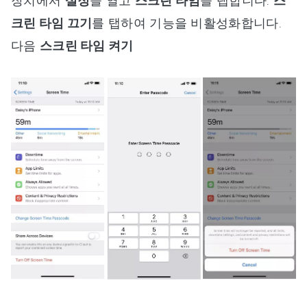
설정
스크린 타임
스
크린 타임 끄기
를 탭하여 기능을 비활성화합니다.
다음
스크린 타임 켜기