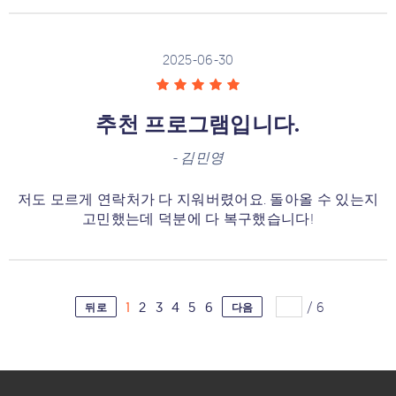
2025-06-30
추천 프로그램입니다.
-
김민영
저도 모르게 연락처가 다 지워버렸어요. 돌아올 수 있는지
고민했는데 덕분에 다 복구했습니다!
1
2
3
4
5
6
/
6
뒤로
다음