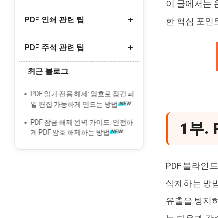
이 글에서는 
스캔한 PDF를 워드로 변환
PDF 인쇄 관련 팁
무료 PDF 요약 AI 도구 추천
한 핵심 포인
아이폰에서 PDF를 사진으로 변환
PDF 요약 AI 무료 추천
한글 PDF 변환 방법
PDF 주석 관련 팁
여러 PDF 한번에 인쇄
PDF OCR 변환 도구 추천
한글 PDF 변환 오류 해결
PDF 인쇄 안됨 오류 해결
최근 블로그
딥시크 DeepSeek AI OCR 리뷰
PDF에 주석/댓글 추가
무료 'PDF to Brainrot' 변환기 추천
PDF 여백 없이 인쇄 방법
PDF에 메모 추가
PDF 읽기 전용 해제: 암호로 잠긴 파
PDF 소책자 양면 인쇄 하는 법
일 편집 가능하게 만드는 방법
PDF 형광펜 안될 때 해결법
PDF 잠금 해제 완벽 가이드: 안전하
1부.
PDF 서명 넣기 방법
게 PDF 암호 해제하는 방법
PDF 블라인
삭제하는 방법
유출을 방지하