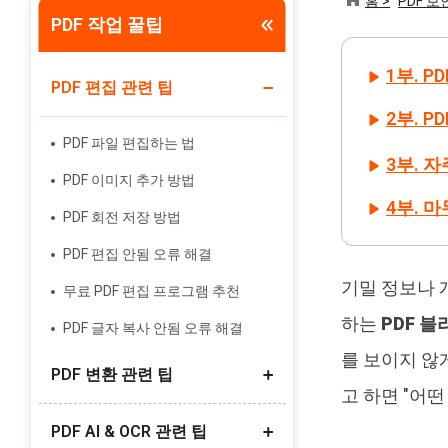
홈 >
PDF 보
PDF 작업 꿀팁
Tenorshare PixPretty
인물 사진 편집기
1부. 
PDF 편집 관련 팁
2부. 
PDF 파일 편집하는 법
3부. 자
PDF 이미지 추가 방법
4부. 
PDF 회전 저장 방법
PDF 편집 안됨 오류 해결
기밀 정보나 
무료 PDF 편집 프로그램 추천
하는
PDF 
PDF 글자 복사 안됨 오류 해결
를 보이지 않
PDF 변환 관련 팁
고 하면 "어떤
PDF AI & OCR 관련 팁
PDF 링크(URL) 만들기 방법