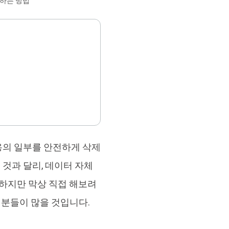
리하는 방법
브랜드 리뉴얼
orshare Cleamio
원 맥 정리 & 최적화 도구
내용의 일부를 안전하게 삭제
것과 달리, 데이터 자체
 하지만 막상 직접 해보려
는 분들이 많을 것입니다.