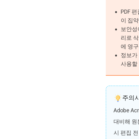
PDF 
이 집
보안성이
리로 삭
에 영
정보가
사용할 
주의
Adobe 
대비해 원
시 편집 