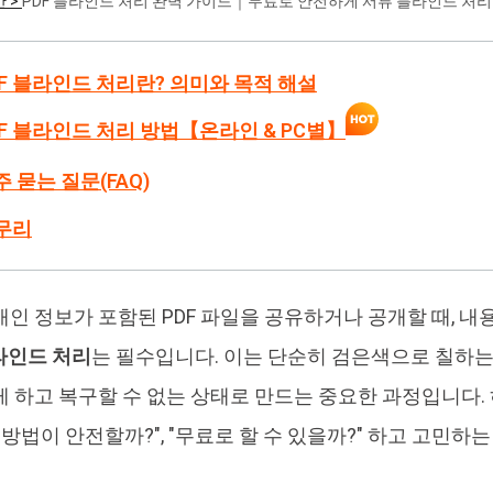
안 >
PDF 블라인드 처리 완벽 가이드｜무료로 안전하게 서류 블라인드 처
4DDiG 중복 파일 삭제기
Ten
AI로 중복 파일 찾기 및 삭제
올인
PDF 블라인드 처리란? 의미와 목적 해설
PDF 블라인드 처리 방법【온라인 & PC별】
주 묻는 질문(FAQ)
마무리
개인 정보가 포함된 PDF 파일을 공유하거나 공개할 때, 
블라인드 처리
는 필수입니다. 이는 단순히 검은색으로 칠하는 
게 하고 복구할 수 없는 상태로 만드는 중요한 과정입니다.
 방법이 안전할까?", "무료로 할 수 있을까?" 하고 고민하