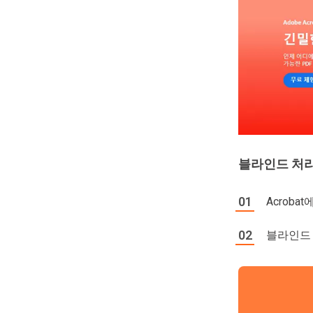
블라인드 처리
Acroba
블라인드 