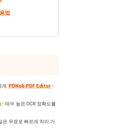
활용법
에게:
PDNob PDF Editor
-
o
- 매우 높은 OCR 정확도를
일은 무료로 빠르게 처리 가