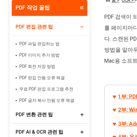
홈 >
OCR >
PDF 작업 꿀팁
Tenorshare PixPretty
PDF 검색이
인물 사진 편집기
PDF 편집 관련 팁
를 페이지마다
다. 스캔된 P
PDF 파일 편집하는 법
방법을 알아두면
PDF 이미지 추가 방법
Mac용 소프
PDF 회전 저장 방법
PDF 편집 안됨 오류 해결
무료 PDF 편집 프로그램 추천
1부: 
PDF 글자 복사 안됨 오류 해결
2부: W
PDF 변환 관련 팁
3부: A
PDF AI & OCR 관련 팁
PDF 링크(URL) 만들기 방법
4부: 온