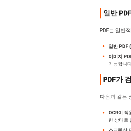
일반 PD
PDF는 일반
일반 PDF
이미지 PD
가능합니다
PDF가 
다음과 같은 
OCR이 적
한 상태로 
스크린샷 또