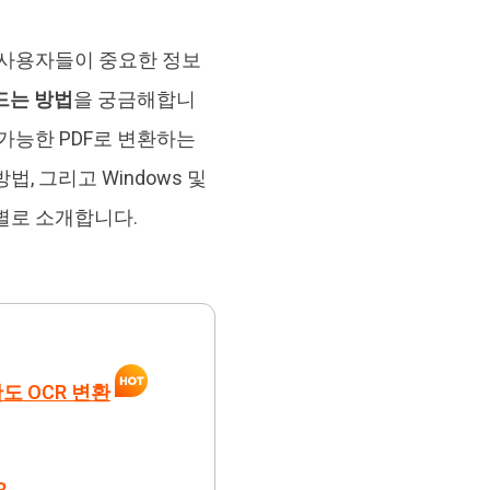
브랜드 리뉴얼
orshare Cleamio
은 사용자들이 중요한 정보
원 맥 정리 & 최적화 도구
드는 방법
을 궁금해합니
 가능한 PDF로 변환하는
, 그리고 Windows 및
별로 소개합니다.
확도 OCR 변환
R