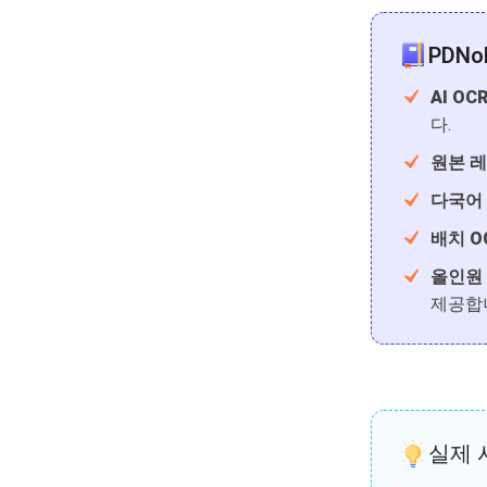
PDNo
AI O
다.
원본 
다국어 
배치 O
올인원 
제공합
실제 