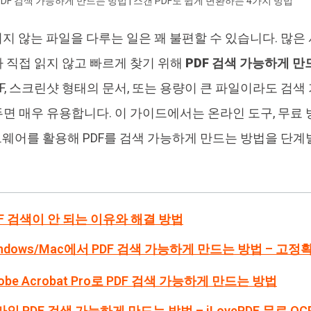
PDF 검색 가능하게 만드는 방법 | 스캔 PDF도 쉽게 변환하는 4가지 방법
4DDiG 중복 파일 삭제기
Ten
 되지 않는 파일을 다루는 일은 꽤 불편할 수 있습니다. 많
AI로 중복 파일 찾기 및 삭제
올인
 직접 읽지 않고 빠르게 찾기 위해
PDF 검색 가능하게 만
DF, 스크린샷 형태의 문서, 또는 용량이 큰 파일이라도 검색
 매우 유용합니다. 이 가이드에서는 온라인 도구, 무료 방법
트웨어를 활용해 PDF를 검색 가능하게 만드는 방법을 단계
PDF 검색이 안 되는 이유와 해결 방법
indows/Mac에서 PDF 검색 가능하게 만드는 방법 – 고정
dobe Acrobat Pro로 PDF 검색 가능하게 만드는 방법
라인 PDF 검색 가능하게 만드는 방법 – iLovePDF 무료 OC