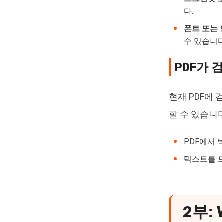
다.
폰트 또는
수 있습니다
PDF가 
현재 PDF에
할 수 있습니다
PDF에서 
텍스트를 드
2부: