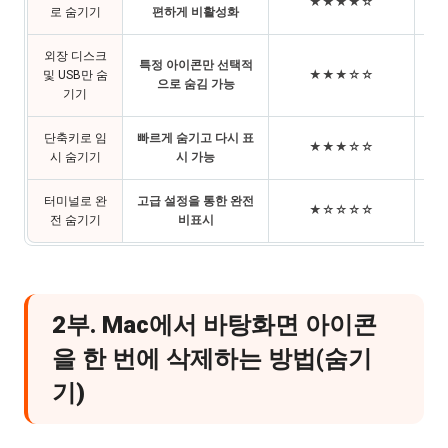
★★★★☆
로 숨기기
편하게 비활성화
외장 디스크
특정 아이콘만 선택적
및 USB만 숨
★★★☆☆
외
으로 숨김 가능
기기
단축키로 임
빠르게 숨기고 다시 표
일
★★★☆☆
시 숨기기
시 가능
터미널로 완
고급 설정을 통한 완전
★☆☆☆☆
전 숨기기
비표시
2부. Mac에서 바탕화면 아이콘
을 한 번에 삭제하는 방법(숨기
기)