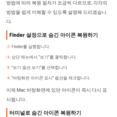
방법에 따라 복원 절차가 조금씩 다르므로, 각각의
방법을 쉽게 이해할 수 있도록 설명해 드리겠습니
다.
Finder 설정으로 숨긴 아이콘 복원하기
Finder를 실행합니다.
상단 메뉴에서 "보기"를 클릭합니다.
"보기 옵션 보기"를 선택합니다.
"바탕화면 아이콘 표시" 옵션을 체크합니다.
이제 Mac 바탕화면에 있던 아이콘이 즉시 다시 표
시됩니다.
터미널로 숨긴 아이콘 복원하기