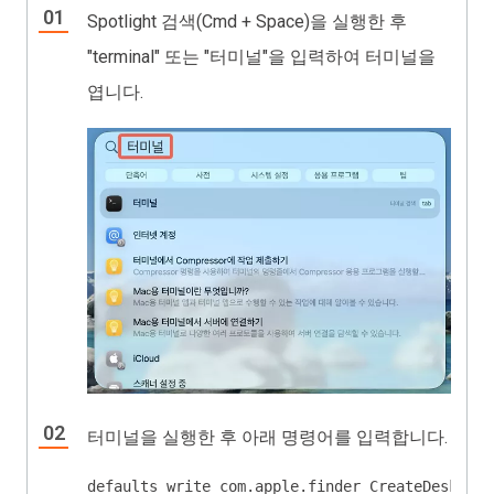
Spotlight 검색(Cmd + Space)을 실행한 후
"terminal" 또는 "터미널"을 입력하여 터미널을
엽니다.
터미널을 실행한 후 아래 명령어를 입력합니다.
defaults write com.apple.finder CreateDesktop 