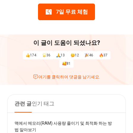
7일 무료 체험
이 글이 도움이 되셨나요?
174
36
13
12
46
37
81
여기를 클릭하여 댓글을 남기세요.
관련 글
인기 태그
맥에서 메모리(RAM) 사용량 줄이기 및 최적화 하는 방
법 알아보기