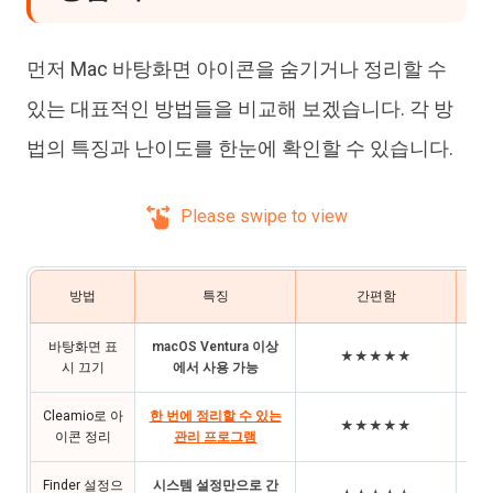
먼저 Mac 바탕화면 아이콘을 숨기거나 정리할 수
있는 대표적인 방법들을 비교해 보겠습니다. 각 방
법의 특징과 난이도를 한눈에 확인할 수 있습니다.
Please swipe to view
방법
특징
간편함
바탕화면 표
macOS Ventura 이상
최신
★★★★★
시 끄기
에서 사용 가능
Cleamio로 아
한 번에 정리할 수 있는
대
★★★★★
이콘 정리
관리 프로그램
Finder 설정으
시스템 설정만으로 간
가