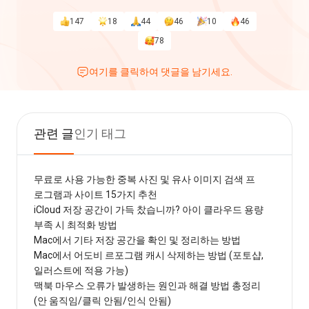
147
18
44
46
10
46
78
여기를 클릭하여 댓글을 남기세요.
관련 글
인기 태그
무료로 사용 가능한 중복 사진 및 유사 이미지 검색 프
로그램과 사이트 15가지 추천
iCloud 저장 공간이 가득 찼습니까? 아이 클라우드 용량
부족 시 최적화 방법
Mac에서 기타 저장 공간을 확인 및 정리하는 방법
Mac에서 어도비 르포그램 캐시 삭제하는 방법 (포토샵,
일러스트에 적용 가능)
맥북 마우스 오류가 발생하는 원인과 해결 방법 총정리
(안 움직임/클릭 안됨/인식 안됨)