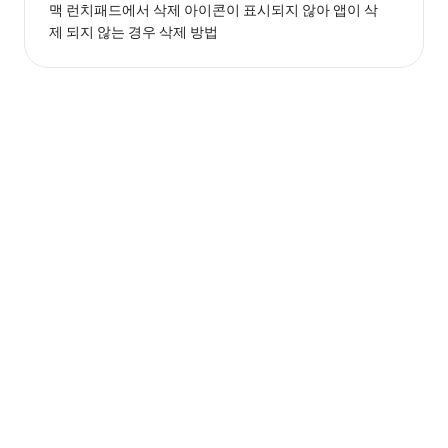
맥 런치패드에서 삭제 아이콘이 표시되지 않아 앱이 삭
제 되지 않는 경우 삭제 방법