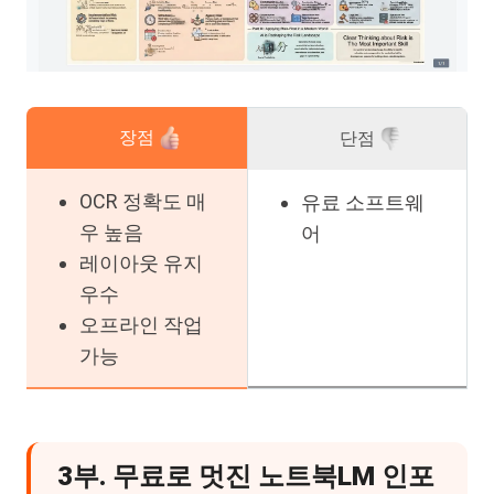
장점
단점
OCR 정확도 매
유료 소프트웨
우 높음
어
레이아웃 유지
우수
오프라인 작업
가능
3부. 무료로 멋진 노트북LM 인포