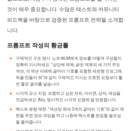
것이 매우 중요합니다. 수많은 테스트와 커뮤니티
피드백을 바탕으로 검증된 프롬프트 전략을 소개합
니다.
프롬프트 작성의 황금률
구체적인 구조 명시: 노트북LM에게 정보를 어떻게 구성할지
정확히 지시하세요. "상단에 제목, 굵은 제목의 세 가지 주요
섹션, 각 섹션 아래에 글머리 기호를 포함한 세로형 인포그래
픽을 만들어 줘"와 같이 구체적인 지시는 모호한 요청보다 훨
씬 좋은 결과를 낳습니다.
시각적 요소 지정: 포함하고 싶은 차트, 아이콘, 상자, 색상을
언급하세요. AI는 명시적인 시각적 요청에 잘 반응합니다.
텍스트 분량 제한: "섹션당 최대 3개의 글머리 기호"와 같이 제
한을 두면 정보 과잉을 막고 나중에 텍스트를 편집할 필요성
을 줄여줍니다.