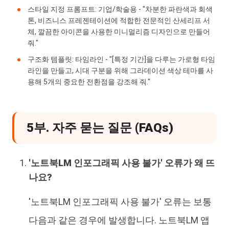
스타일 지정 프롬프트: 기업/학술용 - "차분한 파란색과 회색
톤, 비즈니스 프레젠테이션에 적합한 전문적인 산세리프 서
체, 깔끔한 아이콘을 사용한 미니멀리즘 디자인으로 만들어
줘."
구조화 템플릿: 타임라인 - "[특정 기간]을 다루는 가로형 타임
라인을 만들고, 시대 구분을 위해 그라데이션 색상 테마를 사
용해 5개의 중요한 전환점을 강조해 줘."
5부. 자주 묻는 질문 (FAQs)
'노트북LM 인포그래픽 사용 불가' 오류가 왜 뜨
나요?
'노트북LM 인포그래픽 사용 불가' 오류는 보통
다음과 같은 경우에 발생합니다. 노트북LM 앱