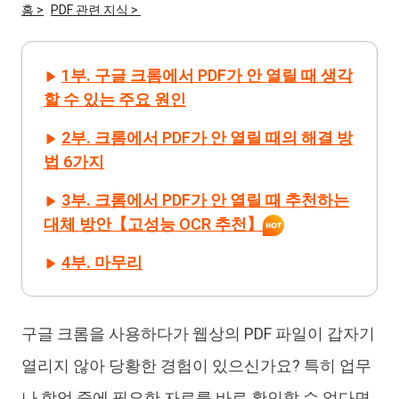
홈 >
PDF 관련 지식 >
iAnyGo
1부. 구글 크롬에서 PDF가 안 열릴 때 생각
할 수 있는 주요 원인
2부. 크롬에서 PDF가 안 열릴 때의 해결 방
법 6가지
3부. 크롬에서 PDF가 안 열릴 때 추천하는
대체 방안【고성능 OCR 추천】
4부. 마무리
구글 크롬을 사용하다가 웹상의 PDF 파일이 갑자기
열리지 않아 당황한 경험이 있으신가요? 특히 업무
나 학업 중에 필요한 자료를 바로 확인할 수 없다면