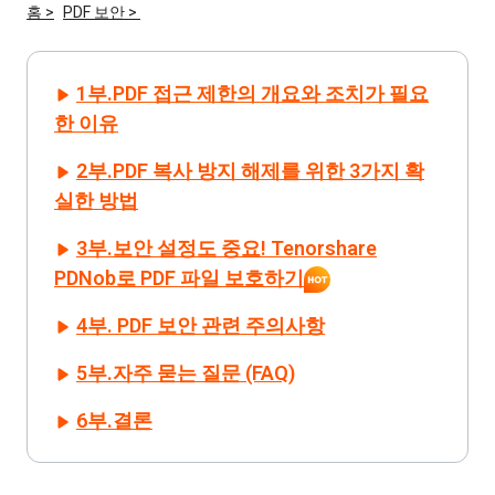
홈 >
PDF 보안 >
iAnyGo
1부.PDF 접근 제한의 개요와 조치가 필요
한 이유
2부.PDF 복사 방지 해제를 위한 3가지 확
실한 방법
3부.보안 설정도 중요! Tenorshare
PDNob로 PDF 파일 보호하기
4부. PDF 보안 관련 주의사항
5부.자주 묻는 질문 (FAQ)
6부.결론