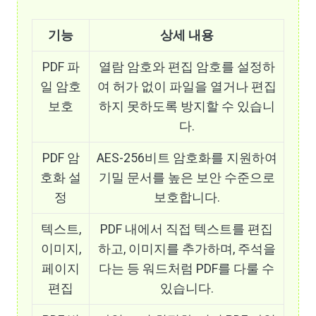
기능
상세 내용
PDF 파
열람 암호와 편집 암호를 설정하
일 암호
여 허가 없이 파일을 열거나 편집
보호
하지 못하도록 방지할 수 있습니
다.
PDF 암
AES-256비트 암호화를 지원하여
호화 설
기밀 문서를 높은 보안 수준으로
정
보호합니다.
텍스트,
PDF 내에서 직접 텍스트를 편집
이미지,
하고, 이미지를 추가하며, 주석을
페이지
다는 등 워드처럼 PDF를 다룰 수
편집
있습니다.