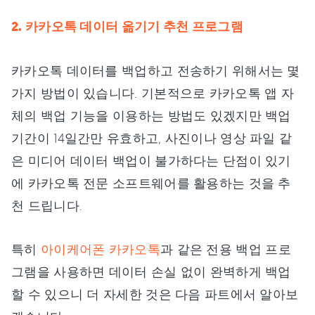
2. 카카오톡 데이터 옮기기 추천 프로그램
카카오톡 데이터를 백업하고 전송하기 위해서는 몇
가지 방법이 있습니다. 기본적으로 카카오톡 앱 자
체의 백업 기능을 이용하는 방법도 있겠지만 백업
기간이 14일간만 유효하고, 사진이나 영상 파일 같
은 미디어 데이터 백업이 불가하다는 단점이 있기
에 카카오톡 전문 소프트웨어를 활용하는 것을 추
천 드립니다.
특히
아이케어폰 카카오톡
과 같은 전용 백업 프로
그램을 사용하면 데이터 손실 없이 완벽하게 백업
할 수 있으니 더 자세한 것은 다음 파트에서 알아보