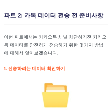
파트 2: 카톡 데이터 전송 전 준비사항
이번 파트에서는 카카오톡 채널 차단하기전 카카오
톡 데이터를 안전하게 전송하기 위한 몇가지 방법
에 대해서 알아보겠습니다.
1. 전송하려는 데이터 확인하기