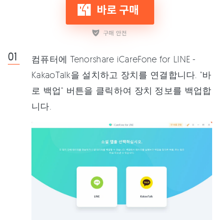
컴퓨터에 Tenorshare iCareFone for LINE -
KakaoTalk을 설치하고 장치를 연결합니다. "바
로 백업" 버튼을 클릭하여 장치 정보를 백업합
니다.