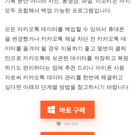
기록 뿐만 아니라 사진, 동영상, 파일, 이모티콘 까지
모두 포함해서 백업 가능한 프로그램입니다.
모든 카카오톡 데이터를 백업할 수 있어서 휴대폰
을 변경했거나 카카오톡 채널 차단 전 카카오톡 데
이터를 옮겨야 될 경우 이용하기 좋고 몇번의 클릭
만으로 카카오톡에 보관된 데이터를 저장하고 복원
하기도 편리하다는 점에 추천 드리니 아이폰 사용
자로써 카카오톡 데이터 관리를 한번에 해결하고
싶다면 아래의 단계별 방법을 참고하시기 바랍니다.