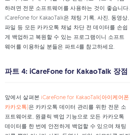
하려면 전문 소프트웨어를 사용하는 것이 좋습니다.
iCareFone for KakaoTalk은 채팅 기록, 사진, 동영상,
파일 등 모든 카카오톡 채널 차단 전 데이터를 손쉽
게 백업하고 복원할 수 있는 프로그램이니 소프트
웨어를 이용하실 분들은 파트4를 참고하세요.
파트 4: iCareFone for KakaoTalk 장점
앞에서 살펴본
iCareFone for KakaoTalk(아이케어폰
카카오톡)
은 카카오톡 데이터 관리를 위한 전문 소
프트웨어로, 원클릭 백업 기능으로 모든 카카오톡
데이터를 한 번에 안전하게 백업할 수 있으며 채팅