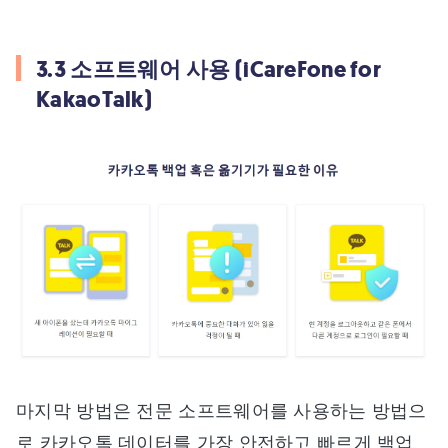
3.3 소프트웨어 사용 (iCareFone for
KakaoTalk)
마지막 방법은 전문 소프트웨어를 사용하는 방법으
로 카카오톡 데이터를 가장 안전하고 빠르게 백업