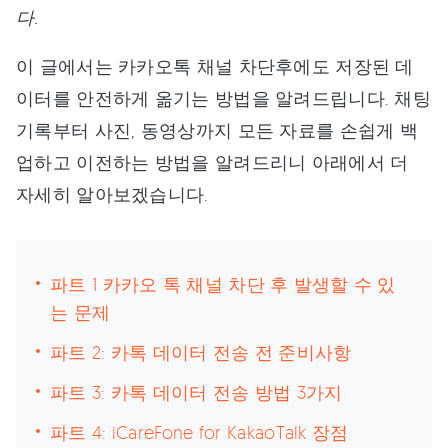
다.
이 글에서는 카카오톡 채널 차단후에도 저장된 데
이터를 안전하게 옮기는 방법을 알려드립니다. 채팅
기록부터 사진, 동영상까지 모든 자료를 손쉽게 백
업하고 이전하는 방법을 알려드리니 아래에서 더
자세히 알아보겠습니다.
파트 1 카카오 톡 채널 차단 후 발생할 수 있
는 문제
파트 2: 카톡 데이터 전송 전 준비사항
파트 3: 카톡 데이터 전송 방법 3가지
파트 4: iCareFone for KakaoTalk 장점