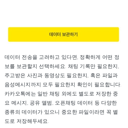
데이터 전송을 고려하고 있다면, 정확하게 어떤 정
보를 보관할지 선택하세요. 채팅 기록만 필요한지,
주고받은 사진과 동영상도 필요한지, 혹은 파일과
음성메시지까지 모두 필요한지 확인이 필요합니다.
카카오톡에는 일반 채팅 외에도 별도로 저장한 중
요 메시지, 공유 앨범, 오픈채팅 데이터 등 다양한
종류의 데이터가 있으니 중요한 파일이라면 꼭 별
도로 저장해두세요.