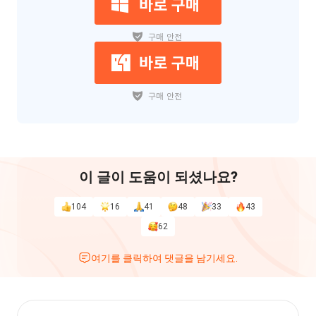
이 글이 도움이 되셨나요?
104
16
41
48
33
43
62
여기를 클릭하여 댓글을 남기세요.