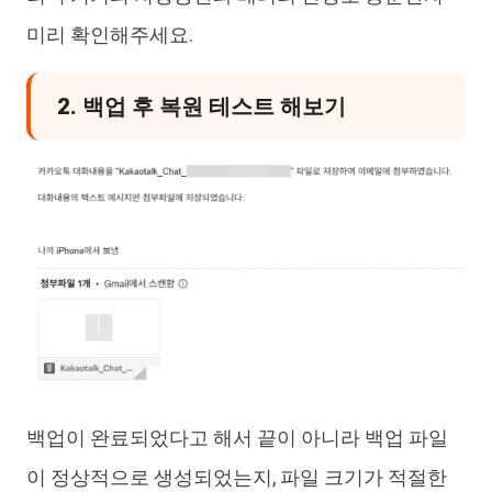
미리 확인해주세요.
2. 백업 후 복원 테스트 해보기
백업이 완료되었다고 해서 끝이 아니라 백업 파일
이 정상적으로 생성되었는지, 파일 크기가 적절한