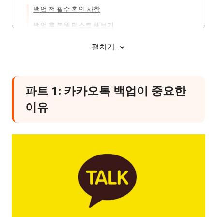
백업 전 필수 확인 사항
백업 후 복원 테스트 해보기
개인정보 보호 및 보안 관리 팁
펼치기
파트 5: 데이터 복원 및 이전 방법
새로운 기기로 카카오톡 데이터 이전하기
파트 1: 카카오톡 백업이 중요한
기기 변경 시 주의사항
이유
Tenorshare iCareFone for KakaoTalk 활용한 선택적
복원 진행하기