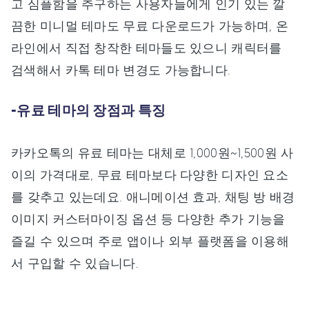
고 심플함을 추구하는 사용자들에게 인기 있는 깔
끔한 미니멀 테마도 무료 다운로드가 가능하며, 온
라인에서 직접 창작한 테마들도 있으니 캐릭터를
검색해서 카톡 테마 변경도 가능합니다.
-유료 테마의 장점과 특징
카카오톡의 유료 테마는 대체로 1,000원~1,500원 사
이의 가격대로, 무료 테마보다 다양한 디자인 요소
를 갖추고 있는데요. 애니메이션 효과, 채팅 방 배경
이미지 커스터마이징 옵션 등 다양한 추가 기능을
즐길 수 있으며 주로 앱이나 외부 플랫폼을 이용해
서 구입할 수 있습니다.