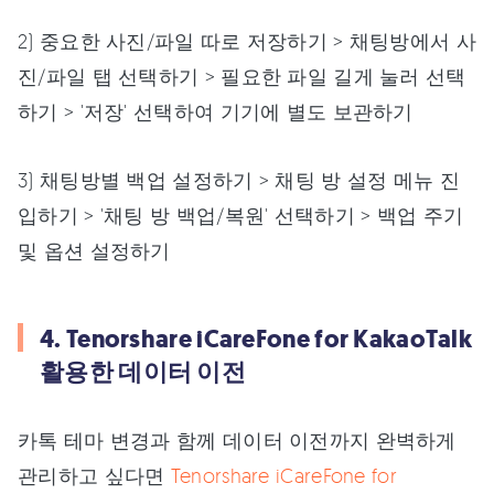
2) 중요한 사진/파일 따로 저장하기 > 채팅방에서 사
진/파일 탭 선택하기 > 필요한 파일 길게 눌러 선택
하기 > '저장' 선택하여 기기에 별도 보관하기
3) 채팅방별 백업 설정하기 > 채팅 방 설정 메뉴 진
입하기 > '채팅 방 백업/복원' 선택하기 > 백업 주기
및 옵션 설정하기
4. Tenorshare iCareFone for KakaoTalk
활용한 데이터 이전
카톡 테마 변경과 함께 데이터 이전까지 완벽하게
관리하고 싶다면
Tenorshare iCareFone for