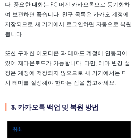
다. 중요한 대화는 PC 버전 카카오톡으로 동기화하
여 보관하면 좋습니다. 친구 목록은 카카오 계정에
저장되므로 새 기기에서 로그인하면 자동으로 복원
됩니다.
또한 구매한 이모티콘 과 테마도 계정에 연동되어
있어 재다운로드가 가능합니다. 다만, 테마 변경 설
정은 계정에 저장되지 않으므로 새 기기에서는 다
시 테마를 설정해야 한다는 점을 참고하세요.
3. 카카오톡 백업 및 복원 방법