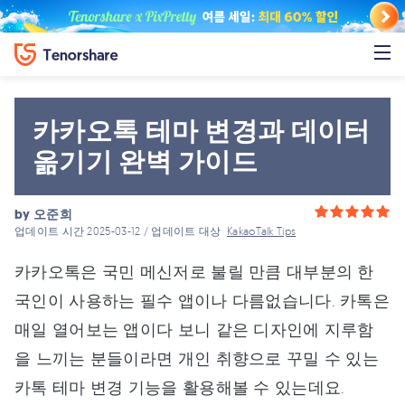
카카오톡 테마 변경과 데이터
옮기기 완벽 가이드
by
오준희
업데이트 시간 2025-03-12 / 업데이트 대상
KakaoTalk Tips
카카오톡은 국민 메신저로 불릴 만큼 대부분의 한
국인이 사용하는 필수 앱이나 다름없습니다. 카톡은
매일 열어보는 앱이다 보니 같은 디자인에 지루함
을 느끼는 분들이라면 개인 취향으로 꾸밀 수 있는
카톡 테마 변경 기능을 활용해볼 수 있는데요.