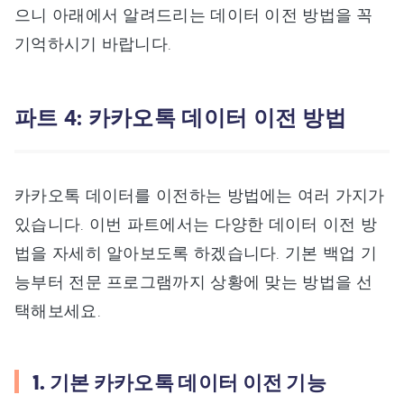
으니 아래에서 알려드리는 데이터 이전 방법을 꼭
기억하시기 바랍니다.
파트 4: 카카오톡 데이터 이전 방법
카카오톡 데이터를 이전하는 방법에는 여러 가지가
있습니다. 이번 파트에서는 다양한 데이터 이전 방
법을 자세히 알아보도록 하겠습니다. 기본 백업 기
능부터 전문 프로그램까지 상황에 맞는 방법을 선
택해보세요.
1. 기본 카카오톡 데이터 이전 기능