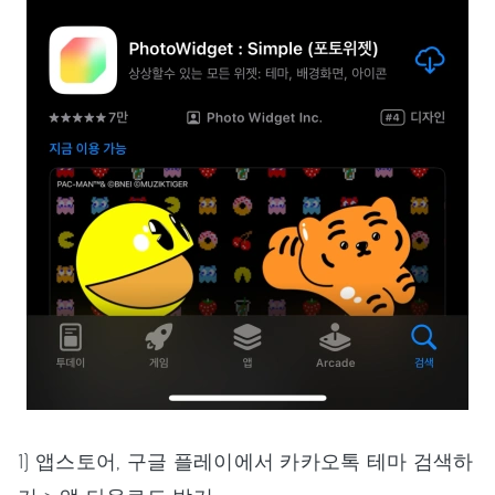
1) 앱스토어, 구글 플레이에서 카카오톡 테마 검색하