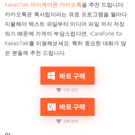
KakaoTalk 아이케어폰 카카오톡
을 추천 드립니다.
카카오톡은 톡서랍이라는 유료 프로그램을 월마다
지불해야 텍스트 파일부터 미디어 파일 까지 저장
되기 때문에 가격이 부담스럽다면, iCareFone for
KakaoTalk를 이용해보세요. 특히 중요한 대화가 많
은 분들께 추천 드립니다.