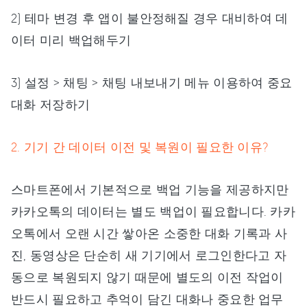
2) 테마 변경 후 앱이 불안정해질 경우 대비하여 데
이터 미리 백업해두기
3) 설정 > 채팅 > 채팅 내보내기 메뉴 이용하여 중요
대화 저장하기
2. 기기 간 데이터 이전 및 복원이 필요한 이유?
스마트폰에서 기본적으로 백업 기능을 제공하지만
카카오톡의 데이터는 별도 백업이 필요합니다. 카카
오톡에서 오랜 시간 쌓아온 소중한 대화 기록과 사
진, 동영상은 단순히 새 기기에서 로그인한다고 자
동으로 복원되지 않기 때문에 별도의 이전 작업이
반드시 필요하고 추억이 담긴 대화나 중요한 업무