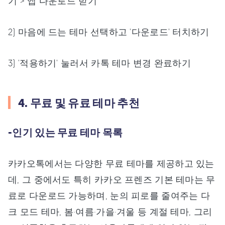
기 > 앱 다운로드 받기
2) 마음에 드는 테마 선택하고 '다운로드' 터치하기
3) '적용하기' 눌러서 카톡 테마 변경 완료하기
4. 무료 및 유료 테마 추천
-인기 있는 무료 테마 목록
카카오톡에서는 다양한 무료 테마를 제공하고 있는
데, 그 중에서도 특히 카카오 프렌즈 기본 테마는 무
료로 다운로드 가능하며, 눈의 피로를 줄여주는 다
크 모드 테마, 봄·여름·가을·겨울 등 계절 테마, 그리