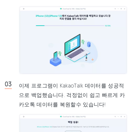
이제 프로그램이 KakaoTalk 데이터를 성공적
으로 백업했습니다. 걱정없이 쉽고 빠르게 카
카오톡 데이터를 복원할수 있습니다!