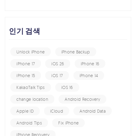
인기 검색
Unlock iPhone
iPhone Backup
iPhone 17
iOS 26
iPhone 16
iPhone 15
iOS 17
iPhone 14
KakaoTalk Tips
iOS 16
change location
Android Recovery
Apple ID
iCloud
Android Data
Android Tips
Fix iPhone
iPhone Recovery