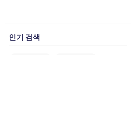
인기 검색
Unlock iPhone
iPhone Backup
iPhone 17
iOS 26
iPhone 16
iPhone 15
iOS 17
iPhone 14
KakaoTalk Tips
iOS 16
change location
Android Recovery
Apple ID
iCloud
Android Data
Android Tips
Fix iPhone