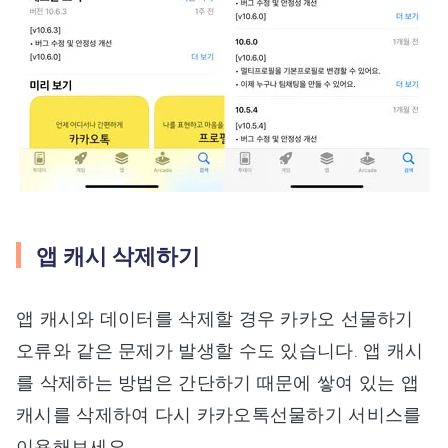
앱 캐시 삭제하기
앱 캐시와 데이터를 삭제할 경우 카카오 선물하기
오류와 같은 문제가 발생할 수도 있습니다. 앱 캐시
를 삭제하는 방법은 간단하기 때문에 쌓여 있는 앱
캐시를 삭제하여 다시 카카오톡선물하기 서비스를
이용해보세요.