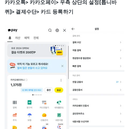
카카오톡> 카카오페이> 우측 상단의 설정(톱니바
퀴)> 결제수단> 카드 등록하기