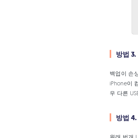
방법 3
백업이 손상
iPhone
우 다른 U
방법 4
원래 번개 