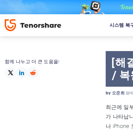
시스템 복
[해
함께 나누고 더 큰 도움을!
/ 
by
오준희
업데
최근에 일부
가 나타납니
나 iPho