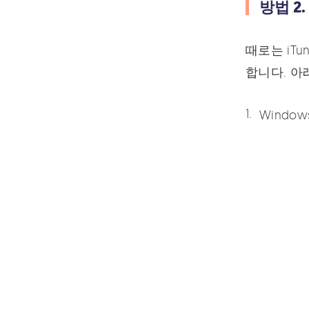
방법 2.
때로는 iTu
합니다. 아
Window