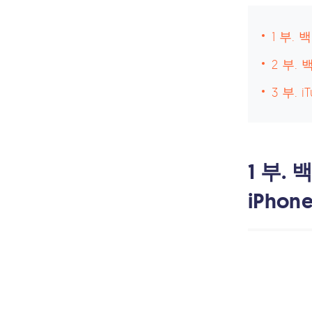
1 부.
2 부.
3 부.
1 부.
iPho