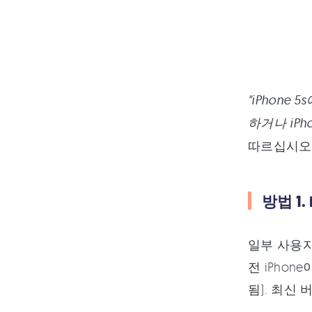
"iPhone
하거나 iPh
따르십시오
방법 1.
일부 사용자
전 iPho
됨). 최신 