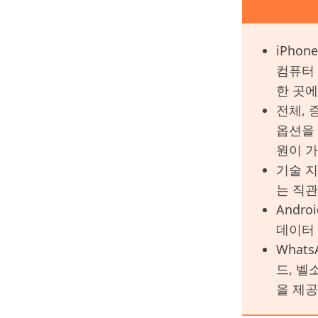
iPhone,
컴퓨터 
한 곳에
전체, 
옵션을 
원이 
기술 지
는 직
Andro
데이터
What
드, 벨
을 제공