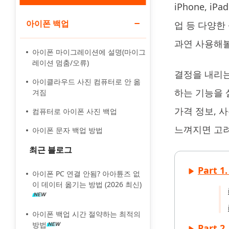
iPhone, i
아이폰 백업
Tenorshare PixPretty
업 등 다양한 
인물 사진 편집기
과연 사용해볼
아이폰 마이그레이션에 설명(마이그
레이션 멈춤/오류)
결정을 내리는
아이클라우드 사진 컴퓨터로 안 옮
하는 기능을 살
겨짐
가격 정보, 
컴퓨터로 아이폰 사진 백업
느껴지면 고려
아이폰 문자 백업 방법
최근 블로그
Part 
아이폰 PC 연결 안됨? 아아튠즈 없
이 데이터 옮기는 방법 (2026 최신)
아이폰 백업 시간 절약하는 최적의
방법
Part 