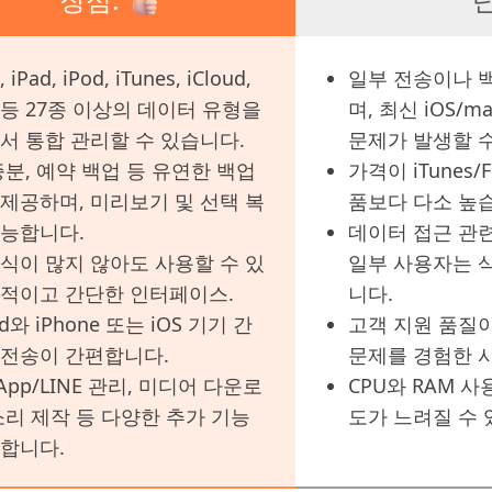
 iPad, iPod, iTunes, iCloud,
일부 전송이나 
등 27종 이상의 데이터 유형을
며, 최신 iOS/
서 통합 관리할 수 있습니다.
문제가 발생할 수
증분, 예약 백업 등 유연한 백업
가격이 iTunes/
제공하며, 미리보기 및 선택 복
품보다 다소 높
가능합니다.
데이터 접근 관련
식이 많지 않아도 사용할 수 있
일부 사용자는 
관적이고 간단한 인터페이스.
니다.
id와 iPhone 또는 iOS 기기 간
고객 지원 품질
 전송이 간편합니다.
문제를 경험한 
sApp/LINE 관리, 미디어 다운로
CPU와 RAM 
소리 제작 등 다양한 추가 기능
도가 느려질 수 
합니다.