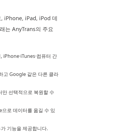
one, iPad, iPod 데
래는 AnyTrans의 주요
Phone·iTunes·컴퓨터 간
리하고 Google 같은 다른 클라
이터만 선택적으로 복원할 수
hone으로 데이터를 옮길 수 있
 부가 기능을 제공합니다.