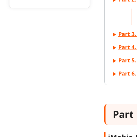
Part 
Part 
Part 
Part 6
Par