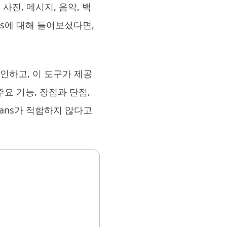
은 사진, 메시지, 음악, 백
브랜드 리뉴얼
norshare Cleamio
ans에 대해 들어보셨다면,
원 맥 정리 & 최적화 도구
확인하고, 이 도구가 제공
주요 기능, 장점과 단점,
rans가 적합하지 않다고