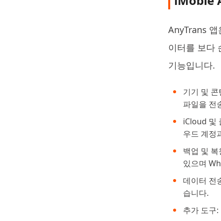
iMobie 
AnyTrans 
이터를 보다 손
기능입니다.
기기 및 콘텐
파일을 전송
iCloud 
우드 계정
백업 및 복
있으며 Wh
데이터 전송:
습니다.
추가 도구: