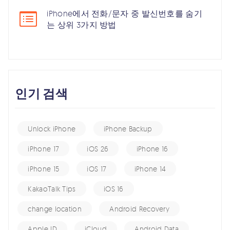
iPhone에서 전화/문자 중 발신번호를 숨기
는 상위 3가지 방법
인기 검색
Unlock iPhone
iPhone Backup
iPhone 17
iOS 26
iPhone 16
iPhone 15
iOS 17
iPhone 14
KakaoTalk Tips
iOS 16
change location
Android Recovery
Apple ID
iCloud
Android Data