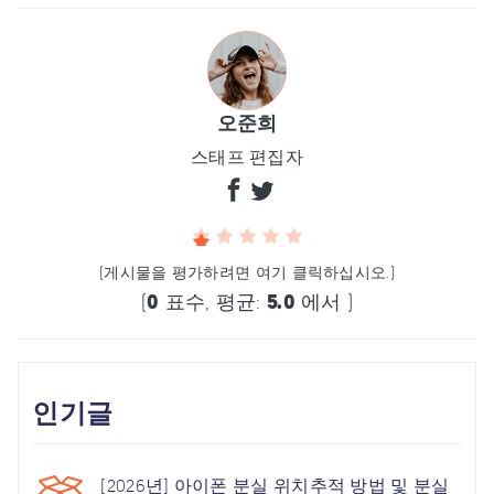
오준희
스태프 편집자
(게시물을 평가하려면 여기 클릭하십시오.)
(
0
표수, 평균:
5.0
에서 )
인기글
[2026년] 아이폰 분실 위치추적 방법 및 분실