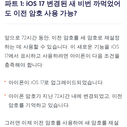
파트 1: iOS 17 변경된 새 비번 까먹었어
도 이전 암호 사용 가능?
앞으로 72시간 동안, 이전 암호를 새 암호로 재설정
하는 데 사용할 수 있습니다. 이 새로운 기능을 iOS
17에서 표시하고 사용하려면 아이폰이 다음 조건을
충족해야 합니다:
아이폰이 iOS 17로 업그레이드되었습니다.
아이폰 암호가 지난 72시간 내에 변경되었고, 이전
암호를 기억하고 있습니다.
그러면 이제 이전 암호를 사용하여 새 암호를 재설