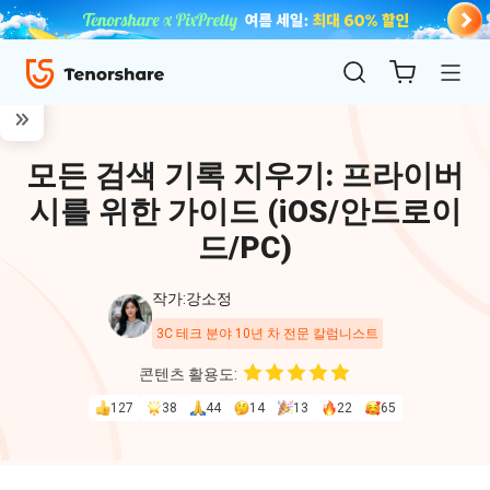
모든 검색 기록 지우기: 프라이버
시를 위한 가이드 (iOS/안드로이
드/PC)
작가:강소정
ReiBoot
3C 테크 분야 10년 차 전문 칼럼니스트
for iOS
콘텐츠 활용도:
127
38
44
14
13
22
65
4uKey
for
iOS