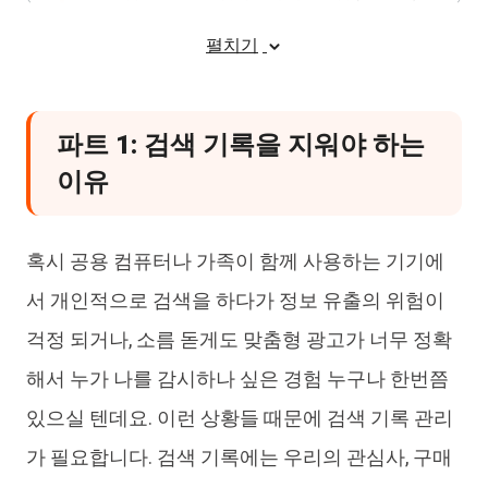
파트 4: 브라우저 기록과 계정 기록의 차이
펼치기
점 이해하기
FAQ: 자주 묻는 질문과 오해 바로잡기
파트 1: 검색 기록을 지워야 하는
이유
혹시 공용 컴퓨터나 가족이 함께 사용하는 기기에
서 개인적으로 검색을 하다가 정보 유출의 위험이
걱정 되거나, 소름 돋게도 맞춤형 광고가 너무 정확
해서 누가 나를 감시하나 싶은 경험 누구나 한번쯤
있으실 텐데요. 이런 상황들 때문에 검색 기록 관리
가 필요합니다. 검색 기록에는 우리의 관심사, 구매