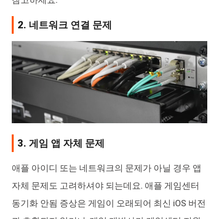
2. 네트워크 연결 문제
3. 게임 앱 자체 문제
애플 아이디 또는 네트워크의 문제가 아닐 경우 앱
자체 문제도 고려하셔야 되는데요. 애플 게임센터
동기화 안됨 증상은 게임이 오래되어 최신 iOS 버전