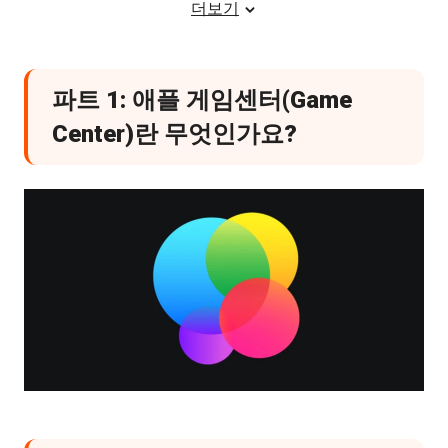
더보기
H2파트 4: 게임센터 동기화 안됨 기본 해
결 방법
1. 게임센터 로그아웃 후 다시 로그인하기
파트 1: 애플 게임센터(Game
2. iCloud 및 네트워크 설정 확인하기
Center)란 무엇인가요?
3. 게임 앱 업데이트 및 재설치
H2파트 5: 기기 변경 후 게임 데이터가 동
기화되지 않을 때
1. 이전 기기와 동일한 애플 ID 확인하기
2. iCloud 백업과 게임센터의 차이는?
H2파트 6: iOS 시스템 문제로 게임센터 동
기화가 안 될 때
H2파트 7: iOS 시스템 오류 해결을 위한 방
법