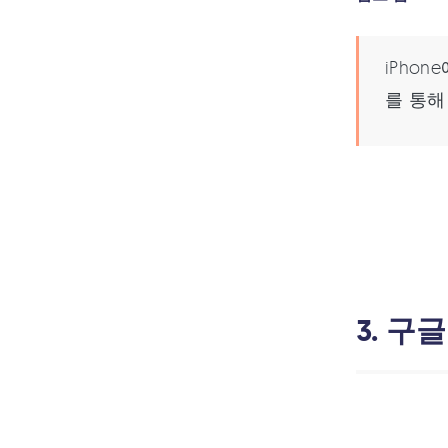
iPho
를 통해 
3. 구