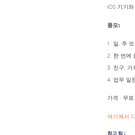
iOS 기기
풍모:
일, 주 
한 번에
친구, 가
업무 일
가격 : 무료
여기에서 
참고 팁 :