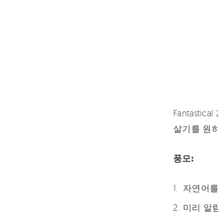
Fantas
살기를 원하
풍모:
자연어를
미리 알