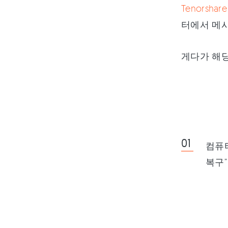
Tenorshare
터에서 메시
게다가 해당
컴퓨터
복구”