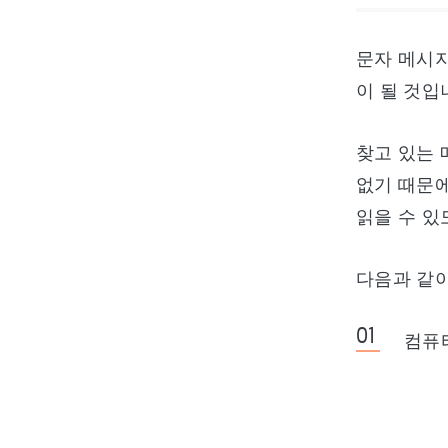
문자 메시지
이 될 것입
찾고 있는 
없기 때문에
읽을 수 있
다음과 같이
컴퓨터