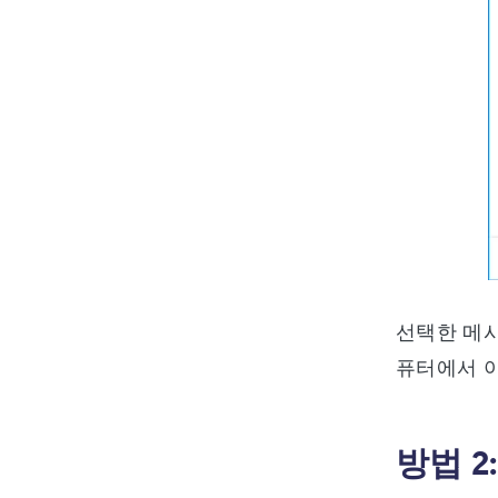
선택한 메시
퓨터에서 아
방법 2