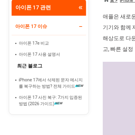
홈 >
iPhone 
아이폰 17 관련
Tenorshare PixPretty
애플은 새로운
인물 사진 편집기
아이폰 17 이슈
기기와 함께 
해상도로 다운
아이폰 17e 비교
고, 빠른 설정
아이폰 17 사용 설명서
최근 블로그
iPhone 17에서 삭제된 문자 메시지
를 복구하는 방법? 전체 가이드
아이폰 17 사진 복구: 7가지 입증된
방법 (2026 가이드)