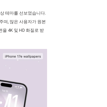
브랜드 리뉴얼
orshare Cleamio
색상 테마를 선보였습니다.
원 맥 정리 & 최적화 도구
주며, 많은 사용자가 원본
 4K 및 HD 화질로 받