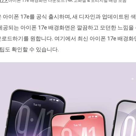
17 >
아이폰 17e 배경화면 다운로드 | 4K 고화질 & 오리지널 배경 모음
4DDiG 중복 파일 삭제기
Ten
 아이폰 17e를 공식 출시하며, 새 디자인과 업데이트된 
AI로 중복 파일 찾기 및 삭제
올인
제공되는 아이폰 17e 배경화면은 깔끔하고 모던한 느낌을 
로드하기를 원합니다. 여기에서 최신 아이폰 17e 배경화면을
 팁도 확인할 수 있습니다.