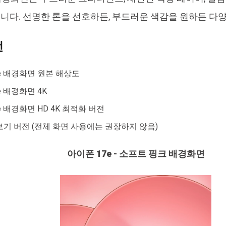
다. 선명한 톤을 선호하든, 부드러운 색감을 원하든 다
전
e 배경화면 원본 해상도
e 배경화면 4K
e 배경화면 HD 4K 최적화 버전
기 버전 (전체 화면 사용에는 권장하지 않음)
아이폰 17e - 소프트 핑크 배경화면