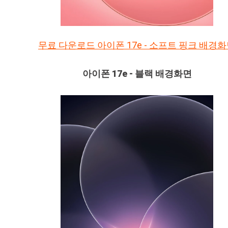
무료 다운로드 아이폰 17e - 소프트 핑크 배경
아이폰 17e - 블랙 배경화면