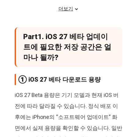
⑤ Safari, LINE, Instagram 캐시 삭제
더보기
⑥ 다운로드한 동영상 및 음악 삭제
⑦ “최근 삭제된 항목” 비우기
Part1. iOS 27 베타 업데이
Part4. 그래도 저장 공간이 부족할
때 해결 방법
트에 필요한 저장 공간은 얼
마나 될까?
① iCloud 사진으로 저장 공간 절약하기
② PC로 데이터 이동해 대용량 저장 공간 확보
하기
인기
① iOS 27 베타 다운로드 용량
Part5. iOS 27 베타 저장 공간 부족
관련 FAQ
iOS 27 Beta 용량은 기기 모델과 현재 iOS 버
전에 따라 달라질 수 있습니다. 정식 배포 이
후에는 iPhone의 “소프트웨어 업데이트” 화
면에서 실제 용량을 확인할 수 있습니다. 일반