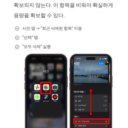
확보되지 않는다. 이 항목을 비워야 확실하게
용량을 확보할 수 있다.
사진 앱 -> “최근 삭제된 항목” 이동
“선택” 탭
“모두 삭제” 실행