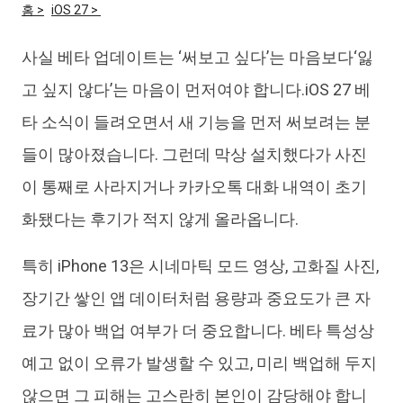
홈 >
iOS 27 >
iAnyGo
사실 베타 업데이트는 ‘써보고 싶다’는 마음보다‘잃
고 싶지 않다’는 마음이 먼저여야 합니다.iOS 27 베
타 소식이 들려오면서 새 기능을 먼저 써보려는 분
들이 많아졌습니다. 그런데 막상 설치했다가 사진
이 통째로 사라지거나 카카오톡 대화 내역이 초기
화됐다는 후기가 적지 않게 올라옵니다.
특히 iPhone 13은 시네마틱 모드 영상, 고화질 사진,
장기간 쌓인 앱 데이터처럼 용량과 중요도가 큰 자
료가 많아 백업 여부가 더 중요합니다. 베타 특성상
예고 없이 오류가 발생할 수 있고, 미리 백업해 두지
않으면 그 피해는 고스란히 본인이 감당해야 합니