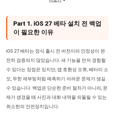
더보기
와 대안
iCloud 백업의 주요 한계
Part 1. iOS 27 베타 설치 전 백업
PC 백업과 선택 백업 도구 활용 방법
이 필요한 이유
결론
iOS 27 베타는 정식 출시 전 버전이라 안정성이 완
전히 검증되지 않았습니다. 새 기능을 먼저 경험할
수 있다는 장점은 있지만, 앱 호환성 오류, 배터리 소
모, 무한 재부팅처럼 예측하기 어려운 문제가 생길
수 있습니다. 백업은 단순한 준비 절차가 아니라, 문
제가 생겼을 때 사진과 대화 내역을 되돌릴 수 있는
최소한의 안전장치입니다.