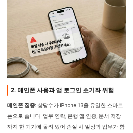
2. 메인폰 사용과 앱 로그인 초기화 위험
메인폰 집중
: 상당수가 iPhone 13을 유일한 스마트
폰으로 씁니다. 업무 연락, 은행 앱 인증, 문서 저장
까지 한 기기에 몰려 있어 손실 시 일상과 업무가 함