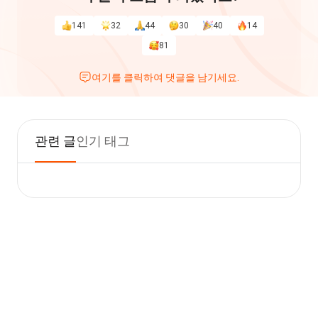
141
32
44
30
40
14
81
여기를 클릭하여 댓글을 남기세요.
관련 글
인기 태그