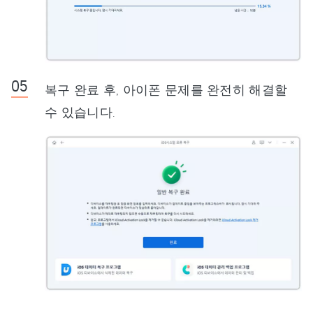
복구 완료 후, 아이폰 문제를 완전히 해결할
수 있습니다.